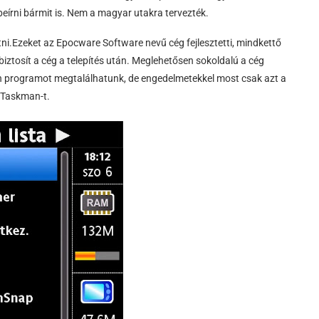
beírni bármit is. Nem a magyar utakra tervezték.
i.Ezeket az Epocware Software nevű cég fejlesztetti, mindkettő
biztosít a cég a telepítés után. Meglehetősen sokoldalú a cég
den programot megtalálhatunk, de engedelmetekkel most csak azt a
 Taskman-t.