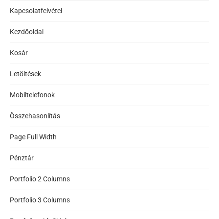
Kapcsolatfelvétel
Kezdőoldal
Kosár
Letöltések
Mobiltelefonok
Összehasonlítás
Page Full Width
Pénztár
Portfolio 2 Columns
Portfolio 3 Columns