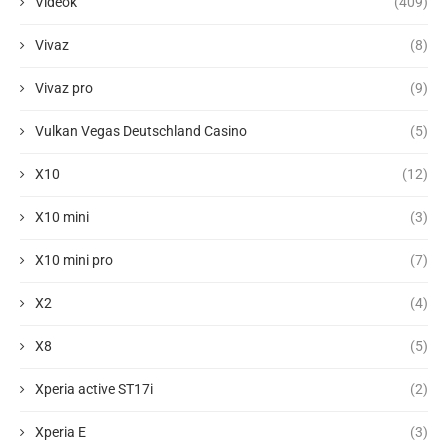
Videók
(409)
Vivaz
(8)
Vivaz pro
(9)
Vulkan Vegas Deutschland Casino
(5)
X10
(12)
X10 mini
(3)
X10 mini pro
(7)
X2
(4)
X8
(5)
Xperia active ST17i
(2)
Xperia E
(3)