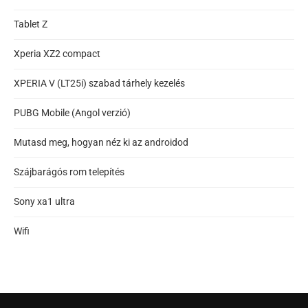
Tablet Z
Xperia XZ2 compact
XPERIA V (LT25i) szabad tárhely kezelés
PUBG Mobile (Angol verzió)
Mutasd meg, hogyan néz ki az androidod
Szájbarágós rom telepítés
Sony xa1 ultra
Wifi