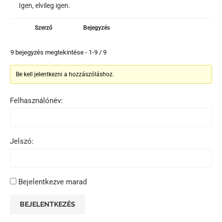
Igen, elvileg igen.
Szerző
Bejegyzés
9 bejegyzés megtekintése - 1-9 / 9
Be kell jelentkezni a hozzászóláshoz.
Felhasználónév:
Jelszó:
Bejelentkezve marad
BEJELENTKEZÉS