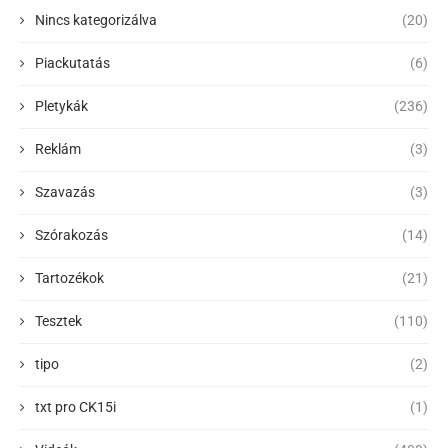
Nincs kategorizálva
(20)
Piackutatás
(6)
Pletykák
(236)
Reklám
(3)
Szavazás
(3)
Szórakozás
(14)
Tartozékok
(21)
Tesztek
(110)
tipo
(2)
txt pro CK15i
(1)