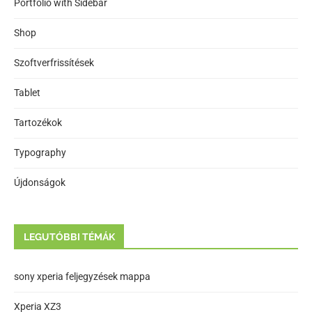
Portfolio with Sidebar
Shop
Szoftverfrissítések
Tablet
Tartozékok
Typography
Újdonságok
LEGUTÓBBI TÉMÁK
sony xperia feljegyzések mappa
Xperia XZ3