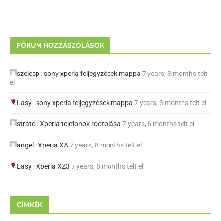
FÓRUM HOZZÁSZÓLÁSOK
szelesp
:
sony xperia feljegyzések mappa
7 years, 3 months telt
el
Lasy
:
sony xperia feljegyzések mappa
7 years, 3 months telt el
strato
:
Xperia telefonok rootolása
7 years, 6 months telt el
angel
:
Xperia XA
7 years, 8 months telt el
Lasy
:
Xperia XZ3
7 years, 8 months telt el
CÍMKÉK