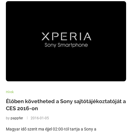
Hírek
Élőben követheted a Sony sajtótájékoztatóját a
CES 2016-on
by
pappfer
2016-01-05
Magyar idő szerit ma éjjel 02:00-tól tartja a Sony a