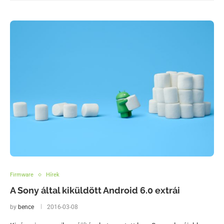
Firmware
Hírek
A Sony által kiküldött Android 6.0 extrái
by
bence
2016-03-08