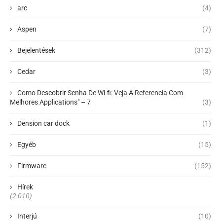
arc
(4)
Aspen
(7)
Bejelentések
(312)
Cedar
(3)
Como Descobrir Senha De Wi-fi: Veja A Referencia Com
Melhores Applications" – 7
(3)
Dension car dock
(1)
Egyéb
(15)
Firmware
(152)
Hírek
(2 010)
Interjú
(10)