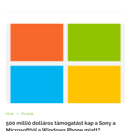
Hírek
Pletykák
500 millió dolláros támogatást kap a Sony a
Microsofttól a Windows Phone miatt?