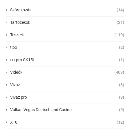
Szórakozás
(14)
Tartozékok
(21)
Tesztek
(110)
tipo
(2)
txt pro CK15i
(1)
Videók
(409)
Vivaz
(8)
Vivaz pro
(9)
Vulkan Vegas Deutschland Casino
(5)
X10
(12)