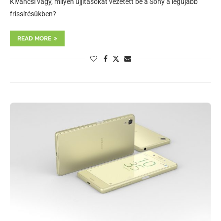
Kiváncsi vagy, milyen újjításokat vezetett be a Sony a legújabb
frissítésükben?
READ MORE