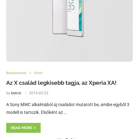
Bejelentések
Hírek
Az X család legkisebb tagja, az Xperia XA!
by
bence
2016-02-23
A Sony MWC alkalmából új családot mutatott be, amibe egyből 3
modell is tartozik. Elsőként az …
READ MORE