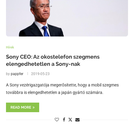
Hírek
Sony CEO: Az okostelefon szegmens
elengedhetetlen a Sony-nak
by
pappfer
2019-05-23
A Sony vezérigazgatója megerősítette, hogy a mobil szegmes
továbbra is elengedhetetlen a japán gyártó számára.
READ MORE