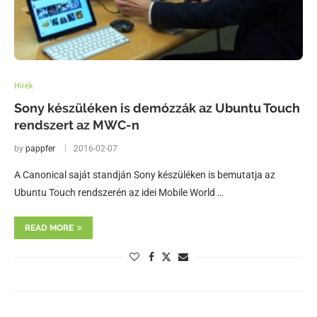
Hírek
Sony készüléken is demózzák az Ubuntu Touch
rendszert az MWC-n
by
pappfer
2016-02-07
A Canonical saját standján Sony készüléken is bemutatja az
Ubuntu Touch rendszerén az idei Mobile World …
READ MORE