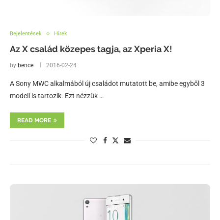
Bejelentések
Hírek
Az X család közepes tagja, az Xperia X!
by
bence
2016-02-24
A Sony MWC alkalmából új családot mutatott be, amibe egyből 3
modell is tartozik. Ezt nézzük …
READ MORE