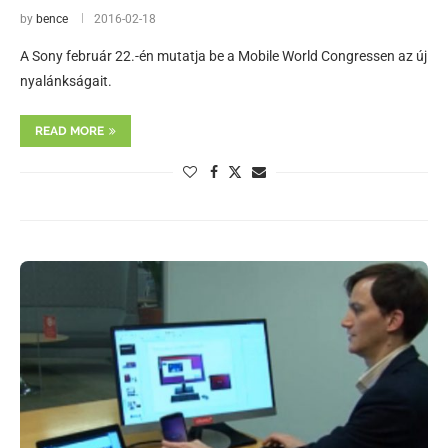
by
bence
2016-02-18
A Sony február 22.-én mutatja be a Mobile World Congressen az új
nyalánkságait.
READ MORE