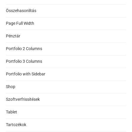
Összehasonlítás
Page Full Width
Pénztár
Portfolio 2 Columns
Portfolio 3 Columns
Portfolio with Sidebar
Shop
Szoftverfrissítések
Tablet
Tartozékok