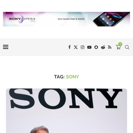
0
TAG:
SONY