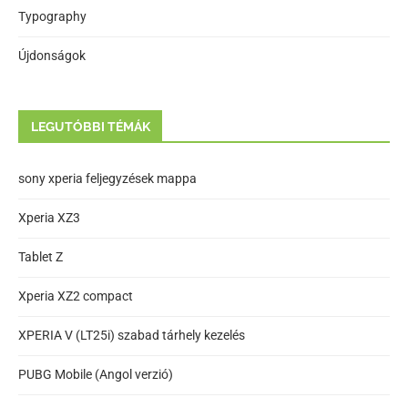
Typography
Újdonságok
LEGUTÓBBI TÉMÁK
sony xperia feljegyzések mappa
Xperia XZ3
Tablet Z
Xperia XZ2 compact
XPERIA V (LT25i) szabad tárhely kezelés
PUBG Mobile (Angol verzió)