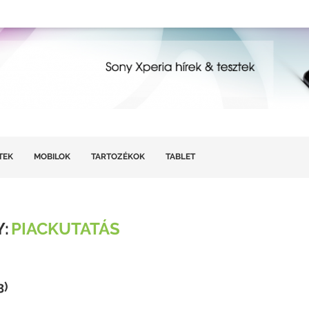
TEK
MOBILOK
TARTOZÉKOK
TABLET
:
PIACKUTATÁS
3)