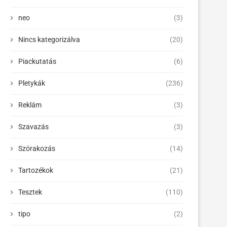
neo
(3)
Nincs kategorizálva
(20)
Piackutatás
(6)
Pletykák
(236)
Reklám
(3)
Szavazás
(3)
Szórakozás
(14)
Tartozékok
(21)
Tesztek
(110)
tipo
(2)