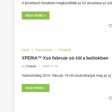
A következő hetekben megkezdődik az X2 árusítása az üzle
READ MORE
Hírek
Piackutatás
Pletykák
XPERIA™ X10 február 10-től a boltokban
by
Chabee
2009-11-16
Valószínűleg 2010. február 10-től vásárolhatjuk meg az ú
READ MORE