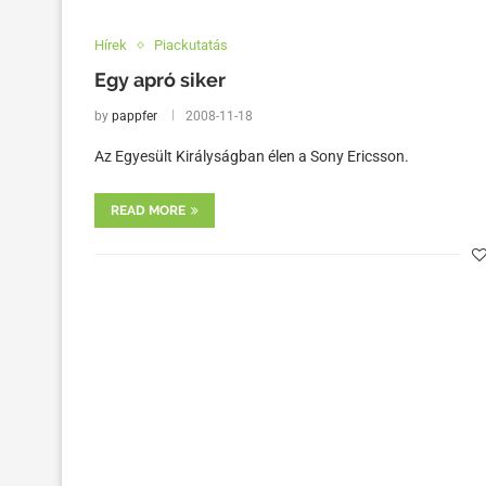
Hírek
Piackutatás
Egy apró siker
by
pappfer
2008-11-18
Az Egyesült Királyságban élen a Sony Ericsson.
READ MORE