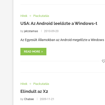
Hírek
Piackutatás
USA: Az Android leelőzte a Windows-t
by
jelcstamas
2010-09-20
Az Egyesült Államokban az Android megelőzte a Windows 
READ MORE
Hírek
Piackutatás
Elindult az X2
by
Chabee
2009-11-21