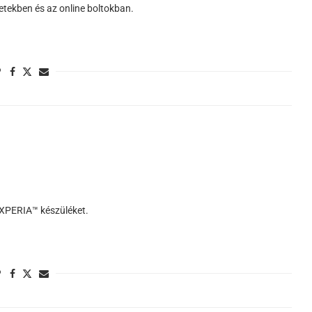
tekben és az online boltokban.
j XPERIA™ készüléket.