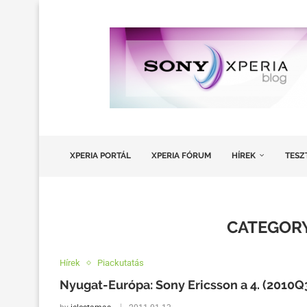
XPERIA PORTÁL
XPERIA FÓRUM
HÍREK
TESZ
CATEGORY
Hírek
Piackutatás
Nyugat-Európa: Sony Ericsson a 4. (2010Q