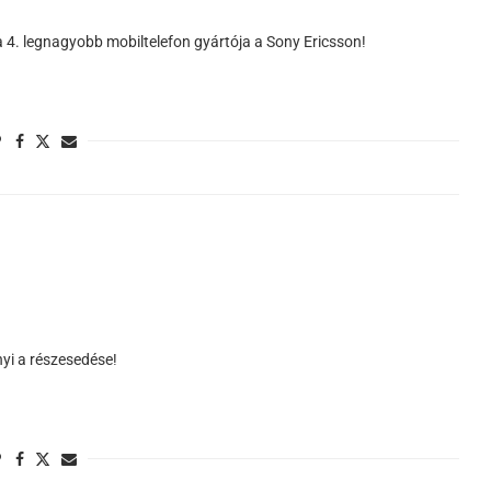
. legnagyobb mobiltelefon gyártója a Sony Ericsson!
yi a részesedése!