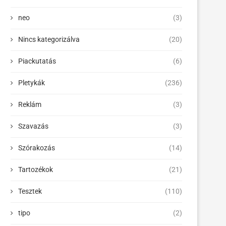
neo
(3)
Nincs kategorizálva
(20)
Piackutatás
(6)
Pletykák
(236)
Reklám
(3)
Szavazás
(3)
Szórakozás
(14)
Tartozékok
(21)
Tesztek
(110)
tipo
(2)