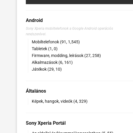
Android
Sony Xperia mobiltelefonok a Google Android operációs
rendszerével.
Mobiltelefonok (91, 1,545)
Tabletek (1, 0)
Firmware, modding, leírások (27, 258)
Alkalmazások (6, 161)
Játékok (29, 10)
Általános
Képek, hangok, videók (4, 329)
Sony Xperia Portál