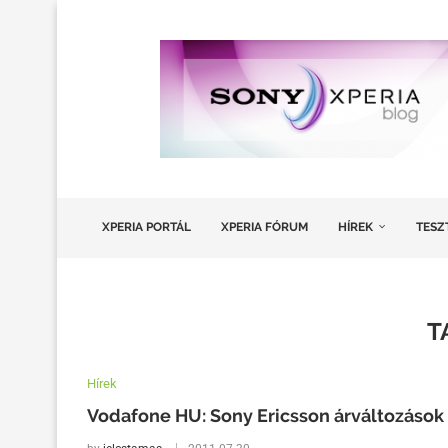
XPERIA PORTÁL
XPERIA FÓRUM
HÍREK
TESZ
T
Hírek
Vodafone HU: Sony Ericsson árváltozások