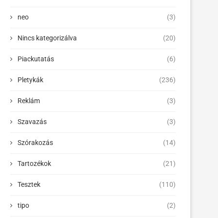
neo
(3)
Nincs kategorizálva
(20)
Piackutatás
(6)
Pletykák
(236)
Reklám
(3)
Szavazás
(3)
Szórakozás
(14)
Tartozékok
(21)
Tesztek
(110)
tipo
(2)