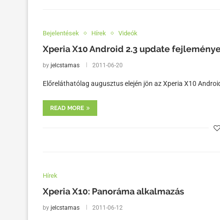
Bejelentések
Hírek
Videók
Xperia X10 Android 2.3 update fejlemény
by
jelcstamas
2011-06-20
Előreláthatólag augusztus elején jön az Xperia X10 Android 
READ MORE
Hírek
Xperia X10: Panoráma alkalmazás
by
jelcstamas
2011-06-12