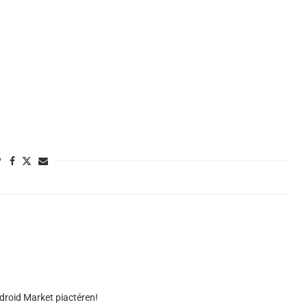
ndroid Market piactéren!