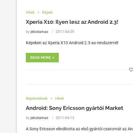
Hírek
Képek
Xperia X10: Ilyen lesz az Android 2.3!
by
jelcstamas
2011-04-29
Képeken az Xperia X10 Android 2.3-as rendszerrel!
READ MORE
Bejelentések
Hírek
Android: Sony Ericsson gyártói Market
by
jelcstamas
2011-04-13
A Sony Ericsson elindította az első gyártói csatornát az A