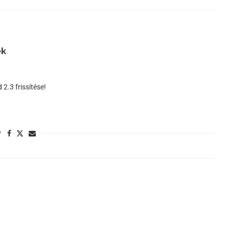
ek
2.3 frissítése!