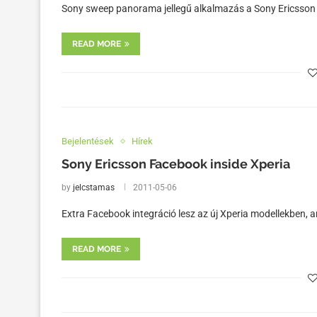
Sony sweep panorama jellegű alkalmazás a Sony Ericsson 
READ MORE
Bejelentések
Hírek
Sony Ericsson Facebook inside Xperia
by
jelcstamas
2011-05-06
Extra Facebook integráció lesz az új Xperia modellekben, a
READ MORE