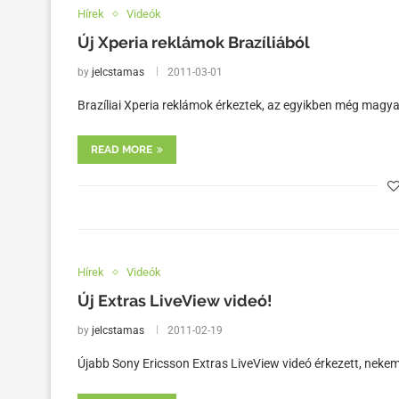
Hírek
Videók
Új Xperia reklámok Brazíliából
by
jelcstamas
2011-03-01
Brazíliai Xperia reklámok érkeztek, az egyikben még magyar s
READ MORE
Hírek
Videók
Új Extras LiveView videó!
by
jelcstamas
2011-02-19
Újabb Sony Ericsson Extras LiveView videó érkezett, nekem 