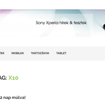
TEK
MOBILOK
TARTOZÉKOK
TABLET
AG:
X10
 2 nap múlva!