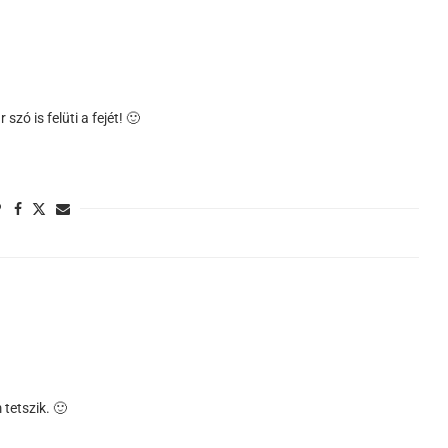
zó is felüti a fejét! 🙂
tetszik. 🙂