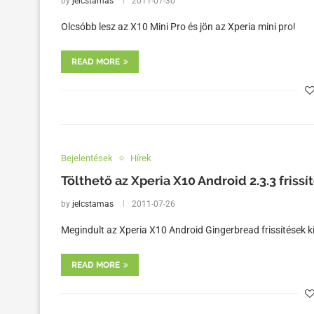
by
jelcstamas
2011-07-30
Olcsóbb lesz az X10 Mini Pro és jön az Xperia mini pro!
READ MORE
Bejelentések
Hírek
Tölthető az Xperia X10 Android 2.3.3 frissí
by
jelcstamas
2011-07-26
Megindult az Xperia X10 Android Gingerbread frissítések k
READ MORE