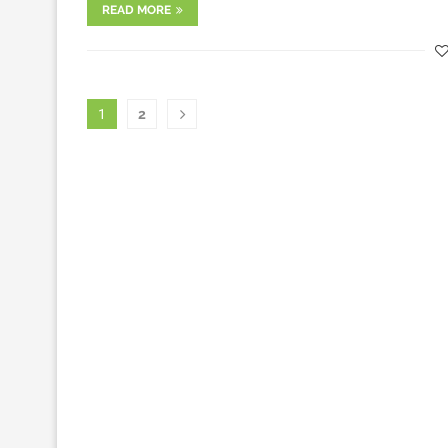
READ MORE
1
2