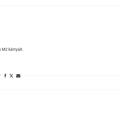
 M2 kártyáit.