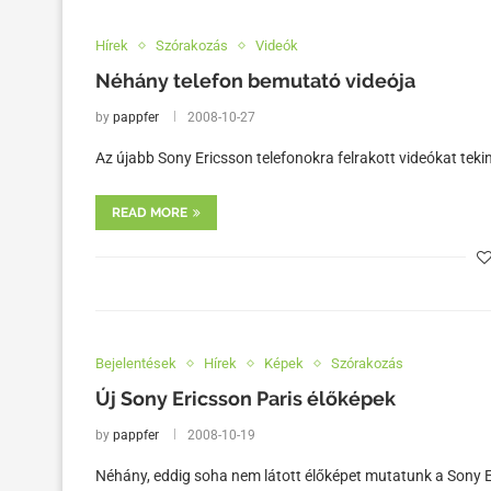
Hírek
Szórakozás
Videók
Néhány telefon bemutató videója
by
pappfer
2008-10-27
Az újabb Sony Ericsson telefonokra felrakott videókat teki
READ MORE
Bejelentések
Hírek
Képek
Szórakozás
Új Sony Ericsson Paris élőképek
by
pappfer
2008-10-19
Néhány, eddig soha nem látott élőképet mutatunk a Sony E