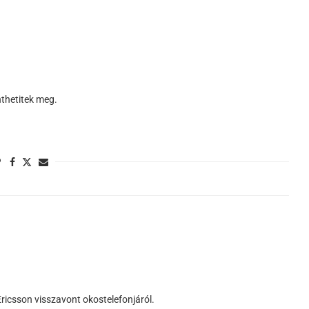
nthetitek meg.
ricsson visszavont okostelefonjáról.