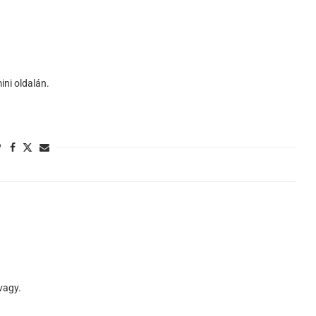
ini oldalán.
 vagy.