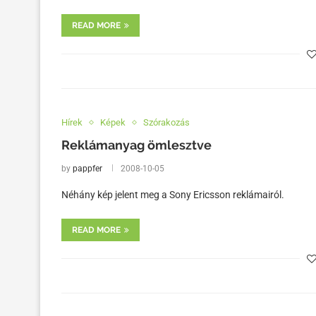
READ MORE
Hírek
Képek
Szórakozás
Reklámanyag ömlesztve
by
pappfer
2008-10-05
Néhány kép jelent meg a Sony Ericsson reklámairól.
READ MORE