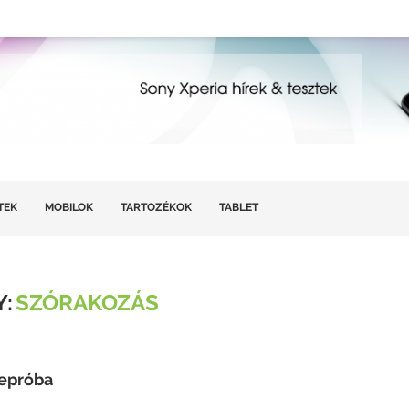
TEK
MOBILOK
TARTOZÉKOK
TABLET
:
SZÓRAKOZÁS
kepróba