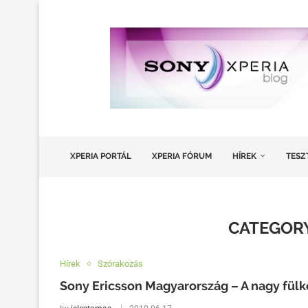
XPERIA PORTÁL
XPERIA FÓRUM
HÍREK
TESZ
CATEGORY
Hírek
Szórakozás
Sony Ericsson Magyarország – A nagy fül