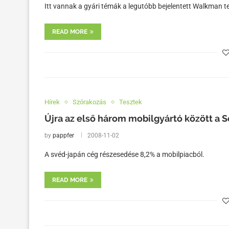
Itt vannak a gyári témák a legutóbb bejelentett Walkman te
READ MORE
Hírek
Szórakozás
Tesztek
Újra az első három mobilgyártó között a 
by
pappfer
2008-11-02
A svéd-japán cég részesedése 8,2% a mobilpiacból.
READ MORE