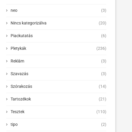
neo
(3)
Nincs kategorizálva
(20)
Piackutatás
(6)
Pletykák
(236)
Reklám
(3)
Szavazás
(3)
Szórakozás
(14)
Tartozékok
(21)
Tesztek
(110)
tipo
(2)