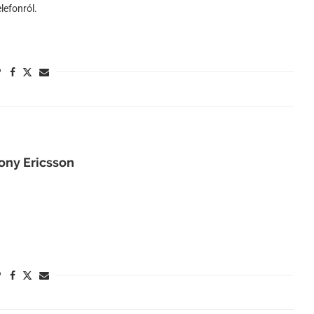
lefonról.
Sony Ericsson