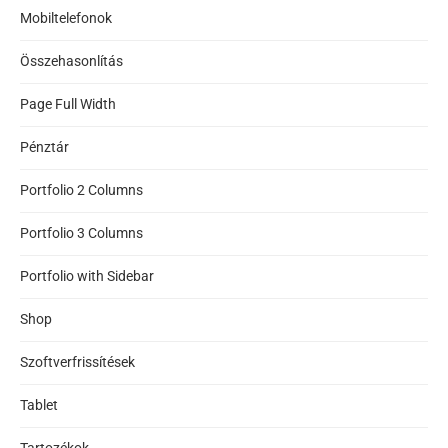
Mobiltelefonok
Összehasonlítás
Page Full Width
Pénztár
Portfolio 2 Columns
Portfolio 3 Columns
Portfolio with Sidebar
Shop
Szoftverfrissítések
Tablet