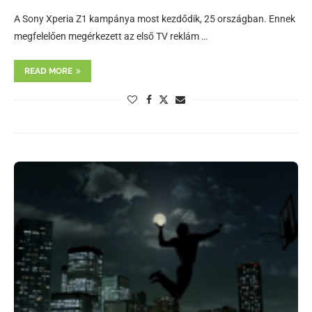
A Sony Xperia Z1 kampánya most kezdődik, 25 országban. Ennek
megfelelően megérkezett az első TV reklám …
READ MORE