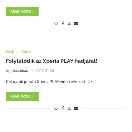
READ MORE
Hírek
Videók
Folytatódik az Xperia PLAY hadjárat!
by
jelcstamas
2012-01-26
Két újabb jópofa Xperia PLAY videó érkezett! 🙂
READ MORE