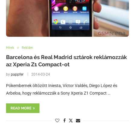
Hírek
Reklám
Barcelona és Real Madrid sztárok reklámozzák
az Xperia Z1 Compact-ot
by
pappfer
2014-03-24
Pókembernek öltözött Iniesta, Víctor Valdés, Diego López és
Arbeloa, hogy reklámozzák a Sony Xperia Z1 Compact …
READ MORE