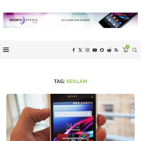
0
TAG:
REKLÁM