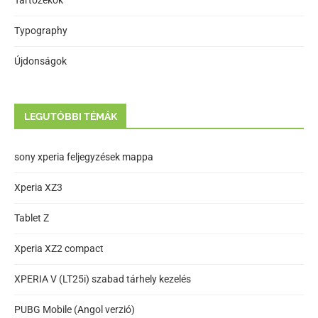
Tartozékok
Typography
Újdonságok
LEGUTÓBBI TÉMÁK
sony xperia feljegyzések mappa
Xperia XZ3
Tablet Z
Xperia XZ2 compact
XPERIA V (LT25i) szabad tárhely kezelés
PUBG Mobile (Angol verzió)