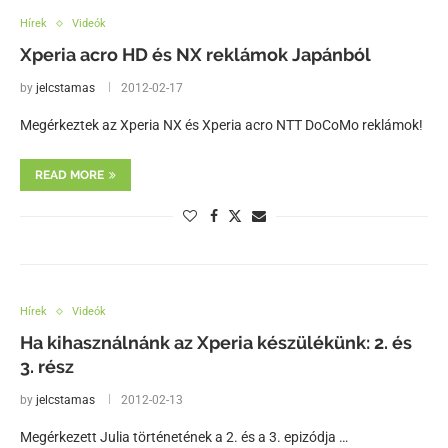
Hírek
Videók
Xperia acro HD és NX reklámok Japánból
by
jelcstamas
2012-02-17
Megérkeztek az Xperia NX és Xperia acro NTT DoCoMo reklámok!
READ MORE
Hírek
Videók
Ha kihasználnánk az Xperia készülékünk: 2. és
3. rész
by
jelcstamas
2012-02-13
Megérkezett Julia történetének a 2. és a 3. epizódja …