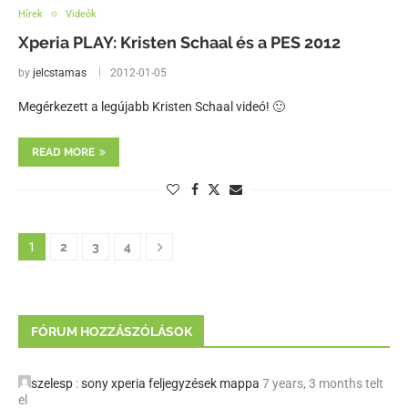
Hírek
Videók
Xperia PLAY: Kristen Schaal és a PES 2012
by
jelcstamas
2012-01-05
Megérkezett a legújabb Kristen Schaal videó! 🙂
READ MORE
1
2
3
4
FÓRUM HOZZÁSZÓLÁSOK
szelesp
:
sony xperia feljegyzések mappa
7 years, 3 months telt
el