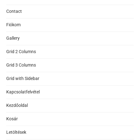
Contact
Fiókom
Gallery
Grid 2 Columns
Grid 3 Columns
Grid with Sidebar
Kapcsolatfelvétel
Kezdőoldal
Kosár
Letöltések