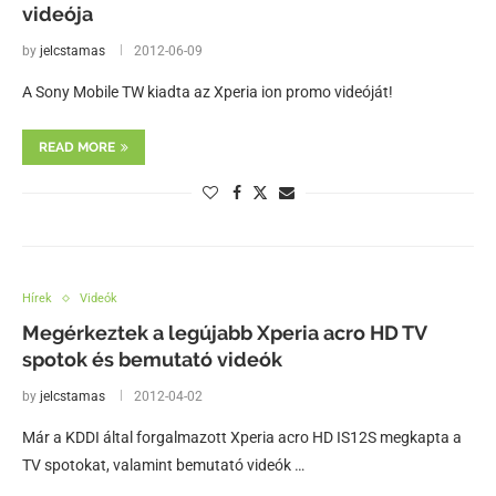
videója
by
jelcstamas
2012-06-09
A Sony Mobile TW kiadta az Xperia ion promo videóját!
READ MORE
Hírek
Videók
Megérkeztek a legújabb Xperia acro HD TV
spotok és bemutató videók
by
jelcstamas
2012-04-02
Már a KDDI által forgalmazott Xperia acro HD IS12S megkapta a
TV spotokat, valamint bemutató videók …