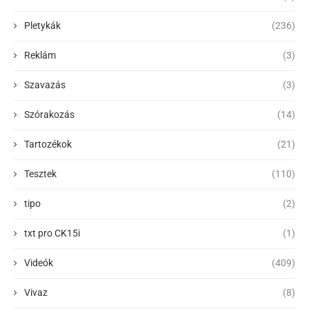
Pletykák
(236)
Reklám
(3)
Szavazás
(3)
Szórakozás
(14)
Tartozékok
(21)
Tesztek
(110)
tipo
(2)
txt pro CK15i
(1)
Videók
(409)
Vivaz
(8)