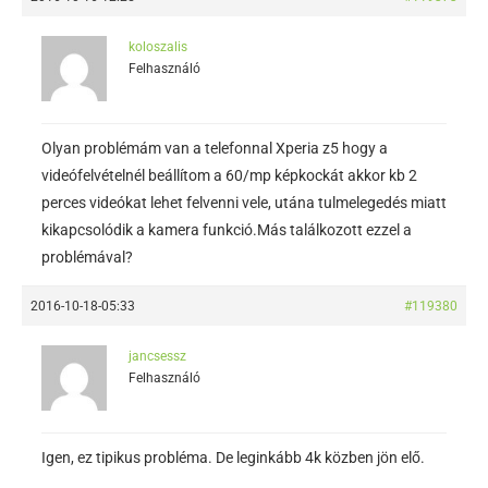
koloszalis
Felhasználó
Olyan problémám van a telefonnal Xperia z5 hogy a
videófelvételnél beállítom a 60/mp képkockát akkor kb 2
perces videókat lehet felvenni vele, utána tulmelegedés miatt
kikapcsolódik a kamera funkció.Más találkozott ezzel a
problémával?
2016-10-18-05:33
#119380
jancsessz
Felhasználó
Igen, ez tipikus probléma. De leginkább 4k közben jön elő.