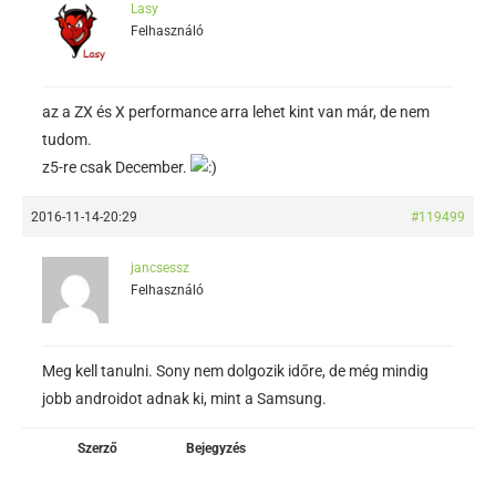
Lasy
Felhasználó
az a ZX és X performance arra lehet kint van már, de nem
tudom.
z5-re csak December.
2016-11-14-20:29
#119499
jancsessz
Felhasználó
Meg kell tanulni. Sony nem dolgozik időre, de még mindig
jobb androidot adnak ki, mint a Samsung.
Szerző
Bejegyzés