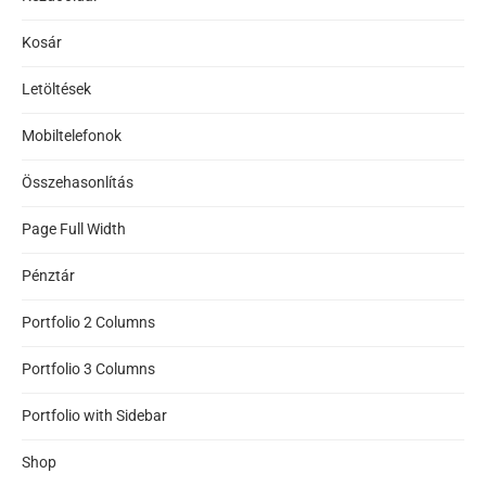
Kosár
Letöltések
Mobiltelefonok
Összehasonlítás
Page Full Width
Pénztár
Portfolio 2 Columns
Portfolio 3 Columns
Portfolio with Sidebar
Shop