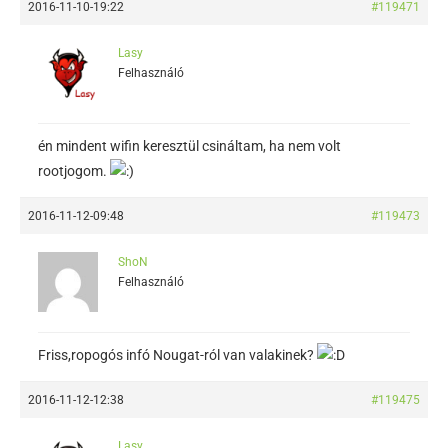
2016-11-10-19:22
#119471
Lasy
Felhasználó
én mindent wifin keresztül csináltam, ha nem volt
rootjogom.
2016-11-12-09:48
#119473
ShoN
Felhasználó
Friss,ropogós infó Nougat-ról van valakinek?
2016-11-12-12:38
#119475
Lasy