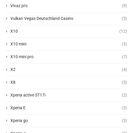
Vivaz pro
(9)
Vulkan Vegas Deutschland Casino
(5)
X10
(12)
X10 mini
(3)
X10 mini pro
(7)
X2
(4)
X8
(5)
Xperia active ST17i
(2)
Xperia E
(3)
Xperia go
(3)