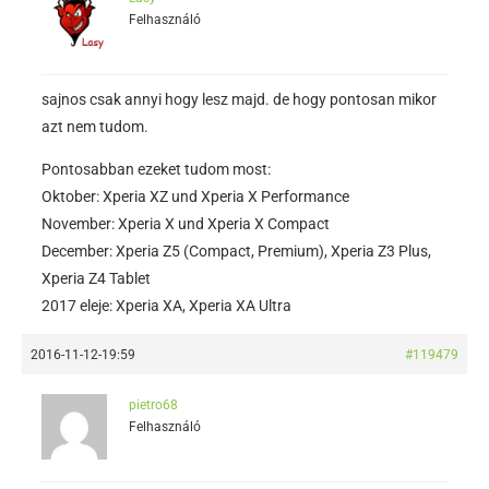
Felhasználó
sajnos csak annyi hogy lesz majd. de hogy pontosan mikor
azt nem tudom.
Pontosabban ezeket tudom most:
Oktober: Xperia XZ und Xperia X Performance
November: Xperia X und Xperia X Compact
December: Xperia Z5 (Compact, Premium), Xperia Z3 Plus,
Xperia Z4 Tablet
2017 eleje: Xperia XA, Xperia XA Ultra
2016-11-12-19:59
#119479
pietro68
Felhasználó