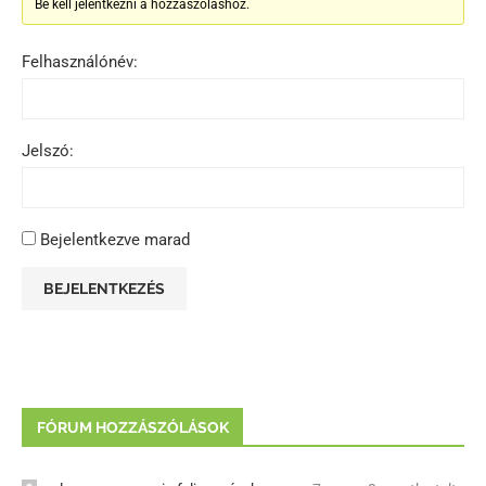
Be kell jelentkezni a hozzászóláshoz.
Felhasználónév:
Jelszó:
Bejelentkezve marad
BEJELENTKEZÉS
FÓRUM HOZZÁSZÓLÁSOK