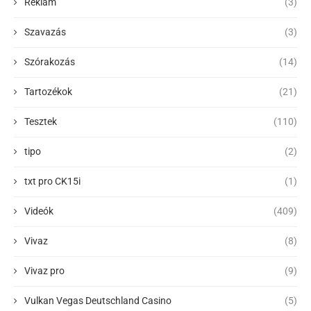
Reklám
(3)
Szavazás
(3)
Szórakozás
(14)
Tartozékok
(21)
Tesztek
(110)
tipo
(2)
txt pro CK15i
(1)
Videók
(409)
Vivaz
(8)
Vivaz pro
(9)
Vulkan Vegas Deutschland Casino
(5)