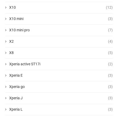
X10
(12)
X10 mini
(3)
X10 mini pro
(7)
X2
(4)
X8
(5)
Xperia active ST17i
(2)
Xperia E
(3)
Xperia go
(3)
Xperia J
(3)
Xperia L
(3)