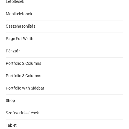
Letöltések
Mobiltelefonok
Összehasonlítás
Page Full Width
Pénztár
Portfolio 2 Columns
Portfolio 3 Columns
Portfolio with Sidebar
Shop
Szoftverfrissítések
Tablet