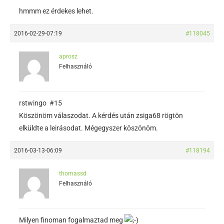
hmmm ez érdekes lehet.
2016-02-29-07:19
#118045
aprosz
Felhasználó
rstwingo #15
Köszönöm válaszodat. A kérdés után zsiga68 rögtön
elküldte a leirásodat. Mégegyszer köszönöm.
2016-03-13-06:09
#118194
thomassd
Felhasználó
Milyen finoman fogalmaztad meg