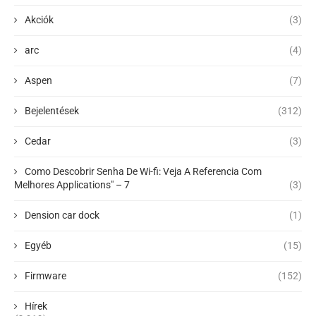
Akciók
(3)
arc
(4)
Aspen
(7)
Bejelentések
(312)
Cedar
(3)
Como Descobrir Senha De Wi-fi: Veja A Referencia Com
Melhores Applications" – 7
(3)
Dension car dock
(1)
Egyéb
(15)
Firmware
(152)
Hírek