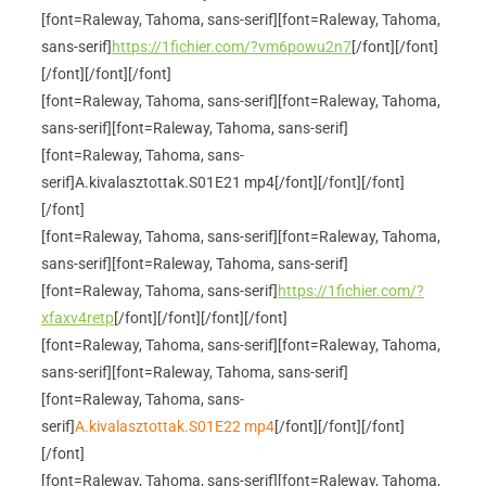
[font=Raleway, Tahoma, sans-serif]
[font=Raleway, Tahoma,
sans-serif]
https://1fichier.com/?vm6powu2n7
[/font]
[/font]
[/font]
[/font]
[/font]
[font=Raleway, Tahoma, sans-serif]
[font=Raleway, Tahoma,
sans-serif]
[font=Raleway, Tahoma, sans-serif]
[font=Raleway, Tahoma, sans-
serif]
A.kivalasztottak.S01E21 mp4
[/font]
[/font]
[/font]
[/font]
[font=Raleway, Tahoma, sans-serif]
[font=Raleway, Tahoma,
sans-serif]
[font=Raleway, Tahoma, sans-serif]
[font=Raleway, Tahoma, sans-serif]
https://1fichier.com/?
xfaxv4retp
[/font]
[/font]
[/font]
[/font]
[font=Raleway, Tahoma, sans-serif]
[font=Raleway, Tahoma,
sans-serif]
[font=Raleway, Tahoma, sans-serif]
[font=Raleway, Tahoma, sans-
serif]
A.kivalasztottak.S01E22 mp4
[/font]
[/font]
[/font]
[/font]
[font=Raleway, Tahoma, sans-serif]
[font=Raleway, Tahoma,