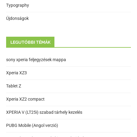
Typography
Újdonságok
LEGUTÓBBI TÉMÁK
sony xperia feljegyzések mappa
Xperia XZ3
Tablet Z
Xperia XZ2 compact
XPERIA V (LT25i) szabad tárhely kezelés
PUBG Mobile (Angol verzió)