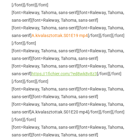
[/font]
[/font]
[/font]
[font=Raleway, Tahoma, sans-serif]
[font=Raleway, Tahoma,
sans-serif]
[font=Raleway, Tahoma, sans-serif]
[font=Raleway, Tahoma, sans-serif]
[font=Raleway, Tahoma,
sans-serif]
A.kivalasztottak.S01E19 mp4
[/font]
[/font]
[/font]
[/font]
[/font]
[font=Raleway, Tahoma, sans-serif]
[font=Raleway, Tahoma,
sans-serif]
[font=Raleway, Tahoma, sans-serif]
[font=Raleway, Tahoma, sans-serif]
[font=Raleway, Tahoma,
sans-serif]
https://1fichier.com/?ed8wk8v8z3
[/font]
[/font]
[/font]
[/font]
[/font]
[font=Raleway, Tahoma, sans-serif]
[font=Raleway, Tahoma,
sans-serif]
[font=Raleway, Tahoma, sans-serif]
[font=Raleway, Tahoma, sans-serif]
[font=Raleway, Tahoma,
sans-serif]A.kivalasztottak.S01E20 mp4[/font]
[/font]
[/font]
[/font]
[/font]
[font=Raleway, Tahoma, sans-serif]
[font=Raleway, Tahoma,
sans-serif]
[font=Raleway, Tahoma, sans-serif]