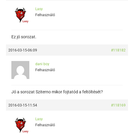
Lasy
Felhasználó
Ez jó sorozat.
2016-03-15-06:09
#118182
dani boy
Felhasználó
Jó a sorozat Sziterno mikor fojtatód a feltöltését?
2016-03-15-11:54
#118169
Lasy
Felhasználó