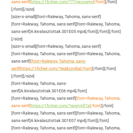
sans-serif]
https://1fichier.com/?77vjxoogmv
[/font]
[/font]
[/font][/size]
[size=x-small][font=Raleway, Tahoma, sans-serif]
[font=Raleway, Tahoma, sans-serif]
[font=Raleway, Tahoma,
sans-serif]A.kivalasztottak.S01E05 mp4[/font]
[/font]
[/font]
[/size]
[size=x-small][font=Raleway, Tahoma, sans-serif]
[font=Raleway, Tahoma, sans-serif]
[font=Raleway, Tahoma,
sans-serif]
[font=Raleway, Tahoma, sans-
serif]https://1fichier.com/?ieq8zzn8ja[/font]
[/font]
[/font]
[/font][/size]
[font=Raleway, Tahoma, sans-
serif]A.kivalasztottak.S01E06 mp4[/font]
[font=Raleway, Tahoma, sans-serif]
[font=Raleway, Tahoma,
sans-serif]
https://1fichier.com/?gxgrytif7a
[/font]
[/font]
[font=Raleway, Tahoma, sans-serif]
[font=Raleway, Tahoma,
sans-serif]A.kivalasztottak.S01E07 mp4[/font]
[/font]
[font=Raleway, Tahoma, sans-serif]
[font=Raleway, Tahoma,