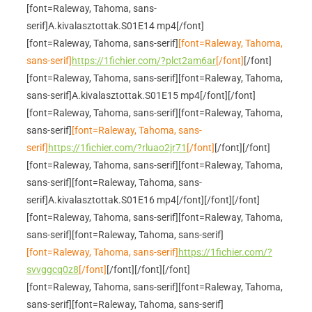
[font=Raleway, Tahoma, sans-
serif]A.kivalasztottak.S01E14 mp4[/font]
[font=Raleway, Tahoma, sans-serif]
[font=Raleway, Tahoma,
sans-serif]
https://1fichier.com/?plct2am6ar
[/font]
[/font]
[font=Raleway, Tahoma, sans-serif]
[font=Raleway, Tahoma,
sans-serif]A.kivalasztottak.S01E15 mp4[/font]
[/font]
[font=Raleway, Tahoma, sans-serif]
[font=Raleway, Tahoma,
sans-serif]
[font=Raleway, Tahoma, sans-
serif]
https://1fichier.com/?rluao2jr71
[/font]
[/font]
[/font]
[font=Raleway, Tahoma, sans-serif]
[font=Raleway, Tahoma,
sans-serif]
[font=Raleway, Tahoma, sans-
serif]A.kivalasztottak.S01E16 mp4[/font]
[/font]
[/font]
[font=Raleway, Tahoma, sans-serif]
[font=Raleway, Tahoma,
sans-serif]
[font=Raleway, Tahoma, sans-serif]
[font=Raleway, Tahoma, sans-serif]
https://1fichier.com/?
svvggcq0z8
[/font]
[/font]
[/font]
[/font]
[font=Raleway, Tahoma, sans-serif]
[font=Raleway, Tahoma,
sans-serif]
[font=Raleway, Tahoma, sans-serif]