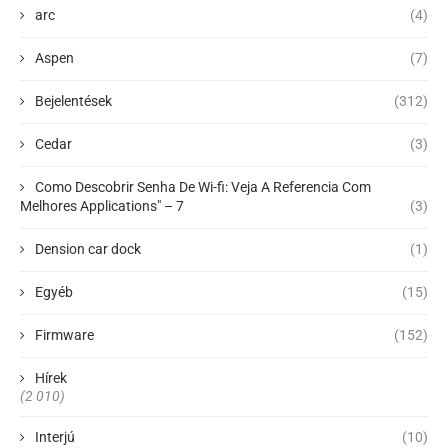
arc
(4)
Aspen
(7)
Bejelentések
(312)
Cedar
(3)
Como Descobrir Senha De Wi-fi: Veja A Referencia Com
Melhores Applications" – 7
(3)
Dension car dock
(1)
Egyéb
(15)
Firmware
(152)
Hírek
(2 010)
Interjú
(10)