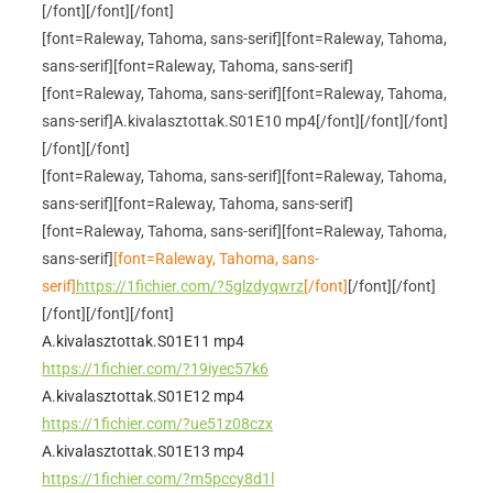
[/font]
[/font]
[/font]
[font=Raleway, Tahoma, sans-serif]
[font=Raleway, Tahoma,
sans-serif]
[font=Raleway, Tahoma, sans-serif]
[font=Raleway, Tahoma, sans-serif]
[font=Raleway, Tahoma,
sans-serif]A.kivalasztottak.S01E10 mp4[/font]
[/font]
[/font]
[/font]
[/font]
[font=Raleway, Tahoma, sans-serif]
[font=Raleway, Tahoma,
sans-serif]
[font=Raleway, Tahoma, sans-serif]
[font=Raleway, Tahoma, sans-serif]
[font=Raleway, Tahoma,
sans-serif]
[font=Raleway, Tahoma, sans-
serif]
https://1fichier.com/?5glzdyqwrz
[/font]
[/font]
[/font]
[/font]
[/font]
[/font]
A.kivalasztottak.S01E11 mp4
https://1fichier.com/?19iyec57k6
A.kivalasztottak.S01E12 mp4
https://1fichier.com/?ue51z08czx
A.kivalasztottak.S01E13 mp4
https://1fichier.com/?m5pccy8d1l