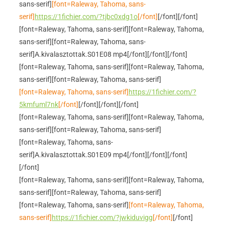
sans-serif]
[font=Raleway, Tahoma, sans-
serif]
https://1fichier.com/?tjbc0xdg1o
[/font]
[/font]
[/font]
[font=Raleway, Tahoma, sans-serif]
[font=Raleway, Tahoma,
sans-serif]
[font=Raleway, Tahoma, sans-
serif]A.kivalasztottak.S01E08 mp4[/font]
[/font]
[/font]
[font=Raleway, Tahoma, sans-serif]
[font=Raleway, Tahoma,
sans-serif]
[font=Raleway, Tahoma, sans-serif]
[font=Raleway, Tahoma, sans-serif]
https://1fichier.com/?
5kmfuml7nk
[/font]
[/font]
[/font]
[/font]
[font=Raleway, Tahoma, sans-serif]
[font=Raleway, Tahoma,
sans-serif]
[font=Raleway, Tahoma, sans-serif]
[font=Raleway, Tahoma, sans-
serif]A.kivalasztottak.S01E09 mp4[/font]
[/font]
[/font]
[/font]
[font=Raleway, Tahoma, sans-serif]
[font=Raleway, Tahoma,
sans-serif]
[font=Raleway, Tahoma, sans-serif]
[font=Raleway, Tahoma, sans-serif]
[font=Raleway, Tahoma,
sans-serif]
https://1fichier.com/?jwkiduvigg
[/font]
[/font]