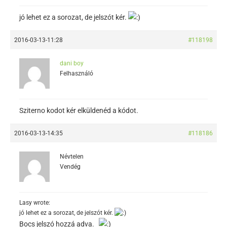
jó lehet ez a sorozat, de jelszót kér.
2016-03-13-11:28
#118198
dani boy
Felhasználó
Sziterno kodot kér elküldenéd a kódot.
2016-03-13-14:35
#118186
Névtelen
Vendég
Lasy wrote:
jó lehet ez a sorozat, de jelszót kér.
Bocs jelszó hozzá adva.