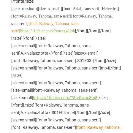
[/font][/size]
[size=medium]
[size=x-small]
[font=Arial, sans-serif, Helvetica]
[font=Raleway, Tahoma, sans-serif]
[font=Raleway, Tahoma,
sans-serif]
[font=Raleway, Tahoma, sans-
[/font][/font][/font]
serif]
https://1fichier.com/?vuceg412ik
[/size][/font][/size]
[size=x-small][font=Raleway, Tahoma, sans-
serif]A.kivalasztottak[/font][/size]
[size=x-small]
[font=Raleway, Tahoma, sans-serif].S01E03_[/font][/size]
[size=x-small][font=Raleway, Tahoma, sans-serif]mp4[/font]
[/size]
[size=x-small][font=Raleway, Tahoma, sans-serif]
[size=small][font=Raleway, Tahoma, sans-serif]
[size=small]
https://1fichier.com/?3rc0wne8m8
[/size]
[/font][/size]
[font=Raleway, Tahoma, sans-
serif]A.kivalasztottak.S01E04 mp4[/font]
[/font][/size]
[size=x-small][font=Raleway, Tahoma, sans-serif]
[font=Raleway, Tahoma, sans-serif]
[font=Raleway, Tahoma,