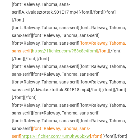
[font=Raleway, Tahoma, sans-
serif]A.kivalasztottak.S01E17 mp4[/font]
[/font]
[/font]
[/font]
[font=Raleway, Tahoma, sans-serif]
[font=Raleway, Tahoma,
sans-serif]
[font=Raleway, Tahoma, sans-serif]
[font=Raleway, Tahoma, sans-serif]
[font=Raleway, Tahoma,
sans-serif]
https://1fichier.com/?53x8c4foml
[/font]
[/font]
[/font]
[/font]
[/font]
[font=Raleway, Tahoma, sans-serif]
[font=Raleway, Tahoma,
sans-serif]
[font=Raleway, Tahoma, sans-serif]
[font=Raleway, Tahoma, sans-serif]
[font=Raleway, Tahoma,
sans-serif]A.kivalasztottak.S01E18 mp4[/font]
[/font]
[/font]
[/font]
[/font]
[font=Raleway, Tahoma, sans-serif]
[font=Raleway, Tahoma,
sans-serif]
[font=Raleway, Tahoma, sans-serif]
[font=Raleway, Tahoma, sans-serif]
[font=Raleway, Tahoma,
sans-serif]
[font=Raleway, Tahoma, sans-
serif]
https://1fichier.com/?um0h966bxw
[/font]
[/font]
[/font]