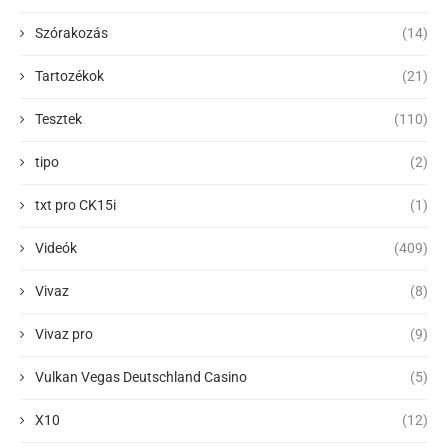
Szórakozás
(14)
Tartozékok
(21)
Tesztek
(110)
tipo
(2)
txt pro CK15i
(1)
Videók
(409)
Vivaz
(8)
Vivaz pro
(9)
Vulkan Vegas Deutschland Casino
(5)
X10
(12)