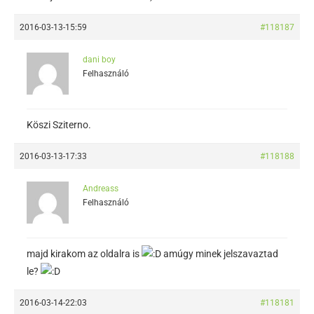
2016-03-13-15:59
#118187
dani boy
Felhasználó
Köszi Sziterno.
2016-03-13-17:33
#118188
Andreass
Felhasználó
majd kirakom az oldalra is
amúgy minek jelszavaztad
le?
2016-03-14-22:03
#118181