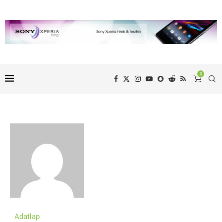
0
Adatlap