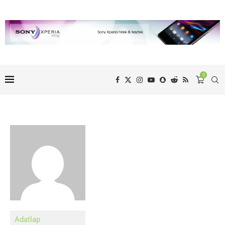
0
Adatlap