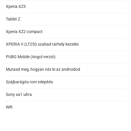
Xperia XZ3
Tablet Z
Xperia XZ2 compact
XPERIA V (LT25i) szabad tárhely kezelés
PUBG Mobile (Angol verzió)
Mutasd meg, hogyan néz ki az androidod
Szájbarágós rom telepítés
Sony xa1 ultra
Wifi