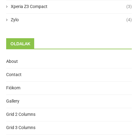
Xperia Z3 Compact
(3)
Zylo
(4)
OLDALAK
About
Contact
Fiókom
Gallery
Grid 2 Columns
Grid 3 Columns