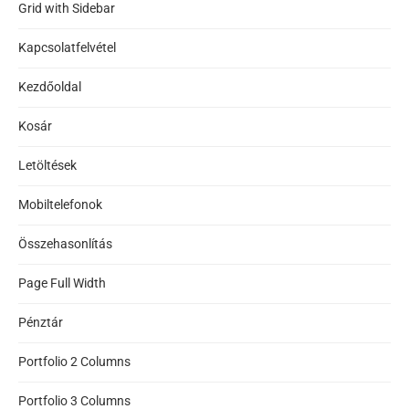
Grid with Sidebar
Kapcsolatfelvétel
Kezdőoldal
Kosár
Letöltések
Mobiltelefonok
Összehasonlítás
Page Full Width
Pénztár
Portfolio 2 Columns
Portfolio 3 Columns