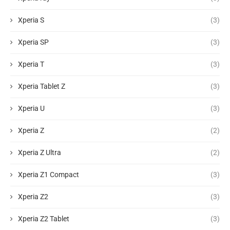
Xperia S
(3)
Xperia SP
(3)
Xperia T
(3)
Xperia Tablet Z
(3)
Xperia U
(3)
Xperia Z
(2)
Xperia Z Ultra
(2)
Xperia Z1 Compact
(3)
Xperia Z2
(3)
Xperia Z2 Tablet
(3)