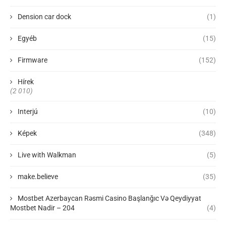
Dension car dock
(1)
Egyéb
(15)
Firmware
(152)
Hírek
(2 010)
Interjú
(10)
Képek
(348)
Live with Walkman
(5)
make.believe
(35)
Mostbet Azerbaycan Rəsmi Casino Başlanğıc Və Qeydiyyat
Mostbet Nadir – 204
(4)