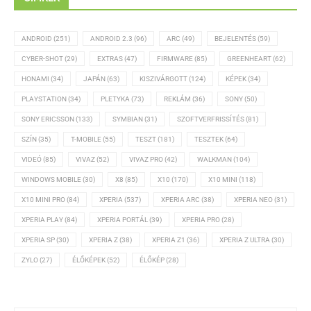
ANDROID
(251)
ANDROID 2.3
(96)
ARC
(49)
BEJELENTÉS
(59)
CYBER-SHOT
(29)
EXTRAS
(47)
FIRMWARE
(85)
GREENHEART
(62)
HONAMI
(34)
JAPÁN
(63)
KISZIVÁRGOTT
(124)
KÉPEK
(34)
PLAYSTATION
(34)
PLETYKA
(73)
REKLÁM
(36)
SONY
(50)
SONY ERICSSON
(133)
SYMBIAN
(31)
SZOFTVERFRISSÍTÉS
(81)
SZÍN
(35)
T-MOBILE
(55)
TESZT
(181)
TESZTEK
(64)
VIDEÓ
(85)
VIVAZ
(52)
VIVAZ PRO
(42)
WALKMAN
(104)
WINDOWS MOBILE
(30)
X8
(85)
X10
(170)
X10 MINI
(118)
X10 MINI PRO
(84)
XPERIA
(537)
XPERIA ARC
(38)
XPERIA NEO
(31)
XPERIA PLAY
(84)
XPERIA PORTÁL
(39)
XPERIA PRO
(28)
XPERIA SP
(30)
XPERIA Z
(38)
XPERIA Z1
(36)
XPERIA Z ULTRA
(30)
ZYLO
(27)
ÉLŐKÉPEK
(52)
ÉLŐKÉP
(28)