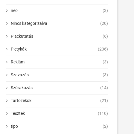
neo
(3)
Nincs kategorizálva
(20)
Piackutatás
(6)
Pletykák
(236)
Reklám
(3)
Szavazás
(3)
Szórakozás
(14)
Tartozékok
(21)
Tesztek
(110)
tipo
(2)