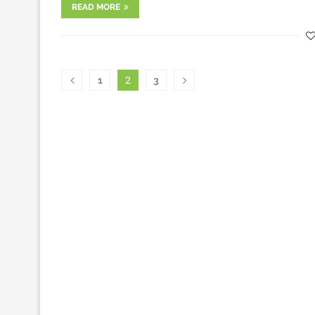
READ MORE
1
2
3