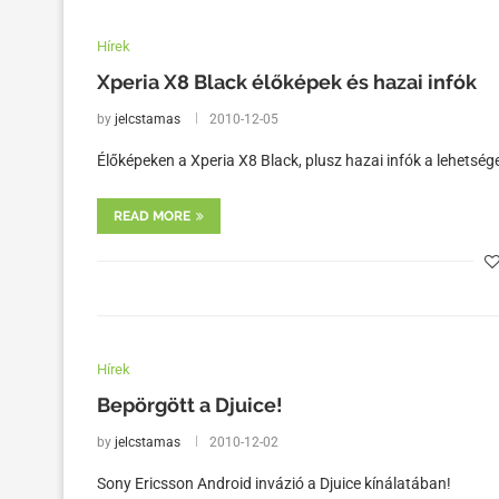
Hírek
Xperia X8 Black élőképek és hazai infók
by
jelcstamas
2010-12-05
Élőképeken a Xperia X8 Black, plusz hazai infók a lehetség
READ MORE
Hírek
Bepörgött a Djuice!
by
jelcstamas
2010-12-02
Sony Ericsson Android invázió a Djuice kínálatában!