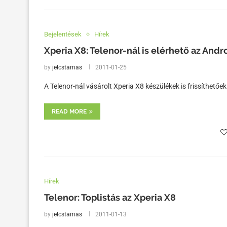
Bejelentések
Hírek
Xperia X8: Telenor-nál is elérhető az Androi
by
jelcstamas
2011-01-25
A Telenor-nál vásárolt Xperia X8 készülékek is frissíthetőek
READ MORE
Hírek
Telenor: Toplistás az Xperia X8
by
jelcstamas
2011-01-13