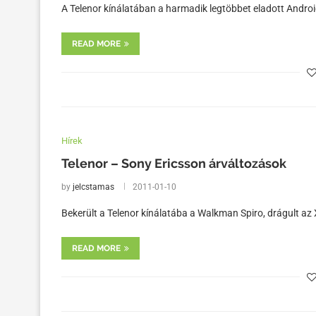
A Telenor kínálatában a harmadik legtöbbet eladott Androi
READ MORE
Hírek
Telenor – Sony Ericsson árváltozások
by
jelcstamas
2011-01-10
Bekerült a Telenor kínálatába a Walkman Spiro, drágult az 
READ MORE