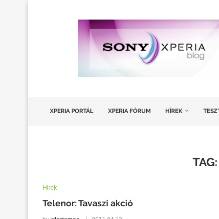
XPERIA PORTÁL
XPERIA FÓRUM
HÍREK
TESZ
TAG
Hírek
Telenor: Tavaszi akció