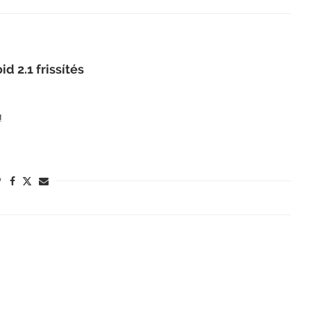
d 2.1 frissítés
!