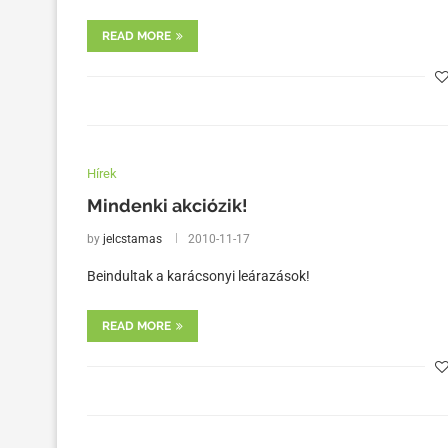
READ MORE
Hírek
Mindenki akciózik!
by
jelcstamas
2010-11-17
Beindultak a karácsonyi leárazások!
READ MORE