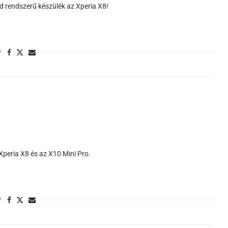
d rendszerű készülék az Xperia X8!
Xperia X8 és az X10 Mini Pro.