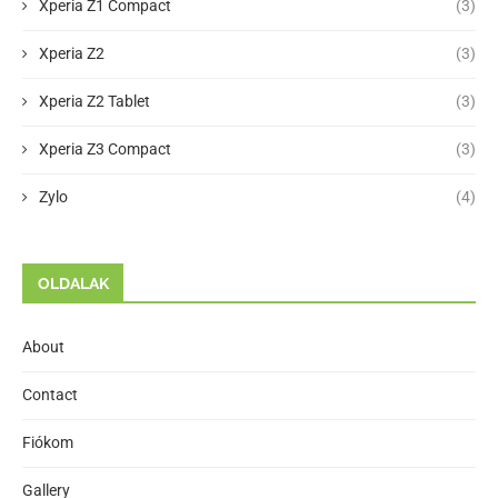
Xperia Z1 Compact
(3)
Xperia Z2
(3)
Xperia Z2 Tablet
(3)
Xperia Z3 Compact
(3)
Zylo
(4)
OLDALAK
About
Contact
Fiókom
Gallery