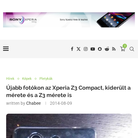
0
Hírek
Képek
Pletykák
Újabb fotókon az Xperia Z3 Compact, kiderült a
mérete és a Z3 mérete is
written by
Chabee
2014-08-09