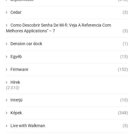
Cedar
(3)
Como Descobrir Senha De Wi-fi: Veja A Referencia Com
Melhores Applications" – 7
(3)
Dension car dock
(1)
Egyéb
(15)
Firmware
(152)
Hírek
(2 010)
Interjú
(10)
Képek
(348)
Live with Walkman
(5)