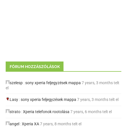
FÓRUM HOZZÁSZÓLÁSOK
szelesp
:
sony xperia feljegyzések mappa
7 years, 3 months telt
el
Lasy
:
sony xperia feljegyzések mappa
7 years, 3 months telt el
strato
:
Xperia telefonok rootolása
7 years, 6 months telt el
angel
:
Xperia XA
7 years, 8 months telt el