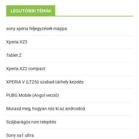
LEGUTÓBBI TÉMÁK
sony xperia feljegyzések mappa
Xperia XZ3
Tablet Z
Xperia XZ2 compact
XPERIA V (LT25i) szabad tárhely kezelés
PUBG Mobile (Angol verzió)
Mutasd meg, hogyan néz ki az androidod
Szájbarágós rom telepítés
Sony xa1 ultra