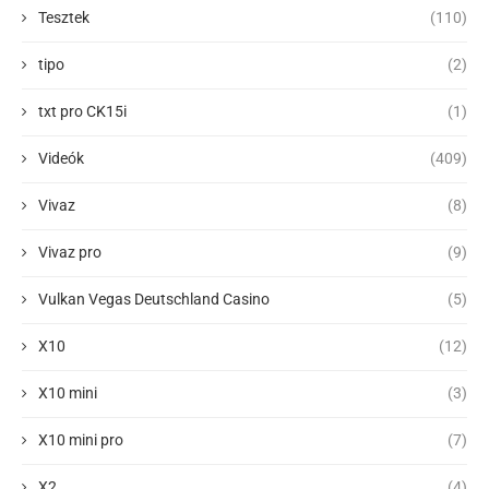
Tesztek
(110)
tipo
(2)
txt pro CK15i
(1)
Videók
(409)
Vivaz
(8)
Vivaz pro
(9)
Vulkan Vegas Deutschland Casino
(5)
X10
(12)
X10 mini
(3)
X10 mini pro
(7)
X2
(4)