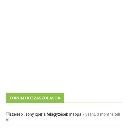
FÓRUM HOZZÁSZÓLÁSOK
szelesp
:
sony xperia feljegyzések mappa
7 years, 3 months telt
el