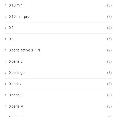
X10 mini
(3)
X10 mini pro
(7)
X2
(4)
X8
(5)
Xperia active ST17i
(2)
Xperia E
(3)
Xperia go
(3)
Xperia J
(3)
Xperia L
(3)
Xperia M
(3)