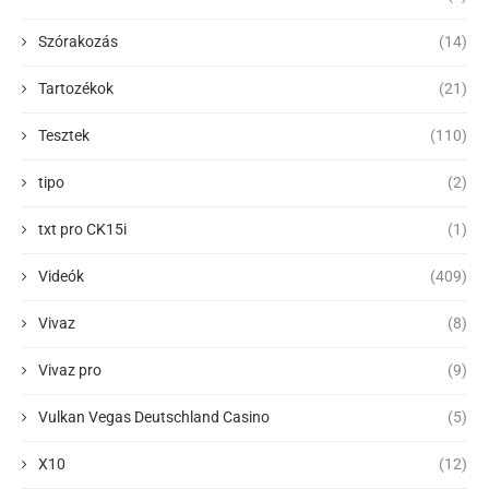
Szórakozás
(14)
Tartozékok
(21)
Tesztek
(110)
tipo
(2)
txt pro CK15i
(1)
Videók
(409)
Vivaz
(8)
Vivaz pro
(9)
Vulkan Vegas Deutschland Casino
(5)
X10
(12)