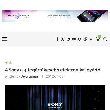
0
Hírek
A Sony a 4. legértékesebb elektronikai gyártó
written by
Jelcstamas
2012-04-09