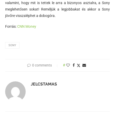
valamint, hogy mit is tettek le arra a bizonyos asztalra, a Sony
meglehetősen sokat! Reméljük a legjobbakat és akkor a Sony
jövőre visszaléphet a dobogóra.
Forrás:
CNN Money
SONY
0 comments
0
JELCSTAMAS