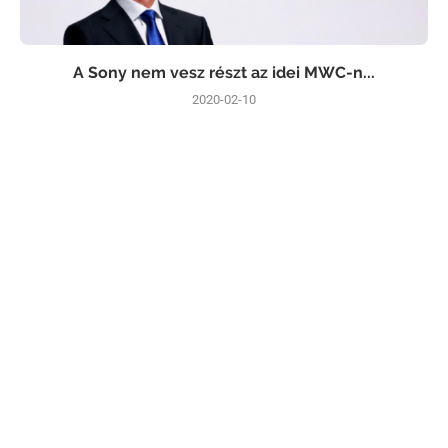
A Sony nem vesz részt az idei MWC-n...
2020-02-10