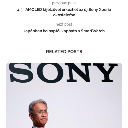
previous post
4,3″ AMOLED kijelzővel érkezhet az új Sony Xperia
okostelefon
next post
Japánban holnaptól kapható a SmartWatch
RELATED POSTS