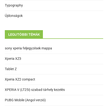
Typography
Újdonságok
LEGUTÓBBI TÉMÁK
sony xperia feljegyzések mappa
Xperia XZ3
Tablet Z
Xperia XZ2 compact
XPERIA V (LT25i) szabad tárhely kezelés
PUBG Mobile (Angol verzió)