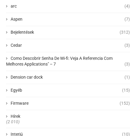
arc
(4)
Aspen
(7)
Bejelentések
(312)
Cedar
(3)
Como Descobrir Senha De Wi-fi: Veja A Referencia Com
Melhores Applications" – 7
(3)
Dension car dock
(1)
Egyéb
(15)
Firmware
(152)
Hírek
(2 010)
Interjú
(10)