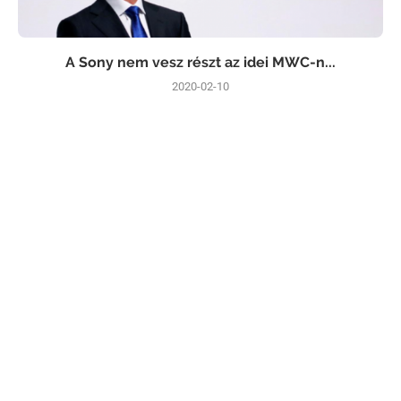
A Sony nem vesz részt az idei MWC-n...
2020-02-10