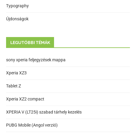
Typography
Újdonságok
LEGUTÓBBI TÉMÁK
sony xperia feljegyzések mappa
Xperia XZ3
Tablet Z
Xperia XZ2 compact
XPERIA V (LT25i) szabad tárhely kezelés
PUBG Mobile (Angol verzió)