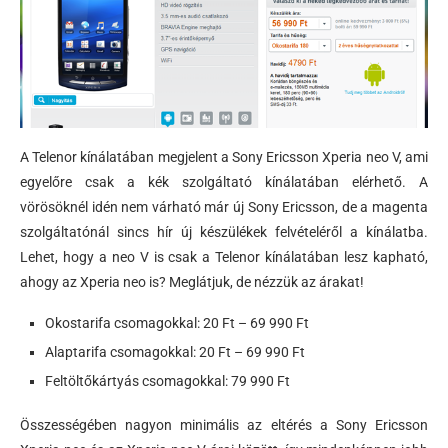
A Telenor kínálatában megjelent a Sony Ericsson Xperia neo V, ami
egyelőre csak a kék szolgáltató kínálatában elérhető. A
vörösöknél idén nem várható már új Sony Ericsson, de a magenta
szolgáltatónál sincs hír új készülékek felvételéről a kínálatba.
Lehet, hogy a neo V is csak a Telenor kínálatában lesz kapható,
ahogy az Xperia neo is? Meglátjuk, de nézzük az árakat!
Okostarifa csomagokkal: 20 Ft – 69 990 Ft
Alaptarifa csomagokkal: 20 Ft – 69 990 Ft
Feltöltőkártyás csomagokkal: 79 990 Ft
Összességében nagyon minimális az eltérés a Sony Ericsson