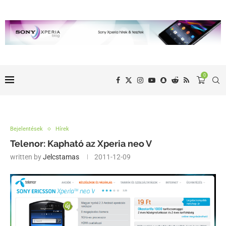
0
Bejelentések
Hírek
Telenor: Kapható az Xperia neo V
written by
Jelcstamas
2011-12-09