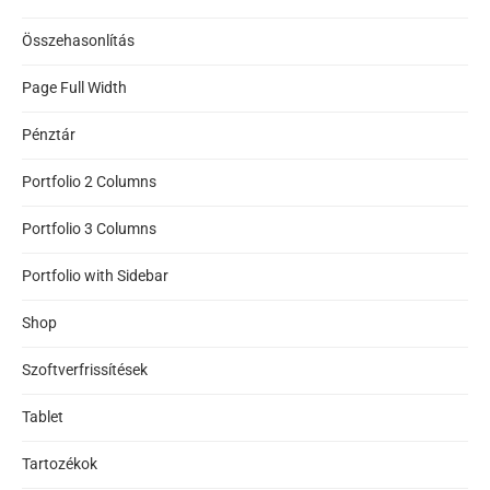
Összehasonlítás
Page Full Width
Pénztár
Portfolio 2 Columns
Portfolio 3 Columns
Portfolio with Sidebar
Shop
Szoftverfrissítések
Tablet
Tartozékok