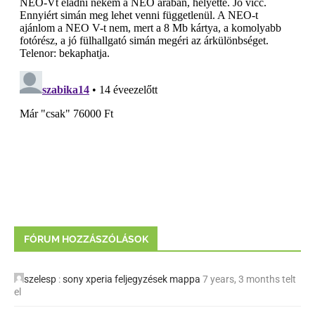
FÓRUM HOZZÁSZÓLÁSOK
szelesp
:
sony xperia feljegyzések mappa
7 years, 3 months telt
el