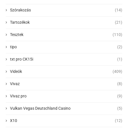
Szórakozás
(14)
Tartozékok
(21)
Tesztek
(110)
tipo
(2)
txt pro CK15i
(1)
Videók
(409)
Vivaz
(8)
Vivaz pro
(9)
Vulkan Vegas Deutschland Casino
(5)
X10
(12)