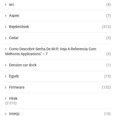
arc
(4)
Aspen
(7)
Bejelentések
(312)
Cedar
(3)
Como Descobrir Senha De Wi-fi: Veja A Referencia Com
Melhores Applications" – 7
(3)
Dension car dock
(1)
Egyéb
(15)
Firmware
(152)
Hírek
(2 010)
Interjú
(10)