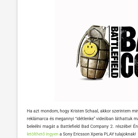
Ha azt mondom, hogy Kristen Schaal, akkor szerintem mind
reklámarca és megannyi “idétlenke” videóban láthattuk m
beleélni magát a Battlefield Bad Company 2. részébe! É
letölthető ingyen
a Sony Ericsson Xperia PLAY tulajoknak!