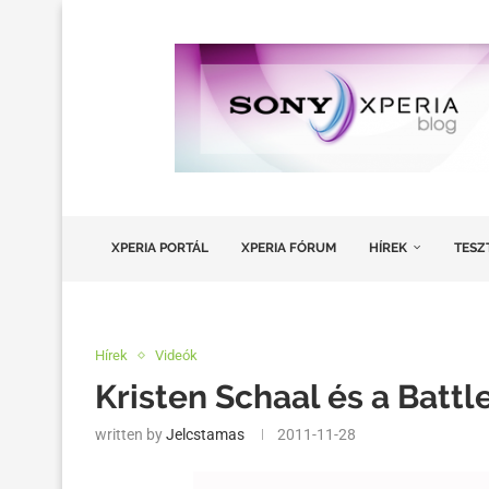
XPERIA PORTÁL
XPERIA FÓRUM
HÍREK
TESZ
Hírek
Videók
Kristen Schaal és a Batt
written by
Jelcstamas
2011-11-28