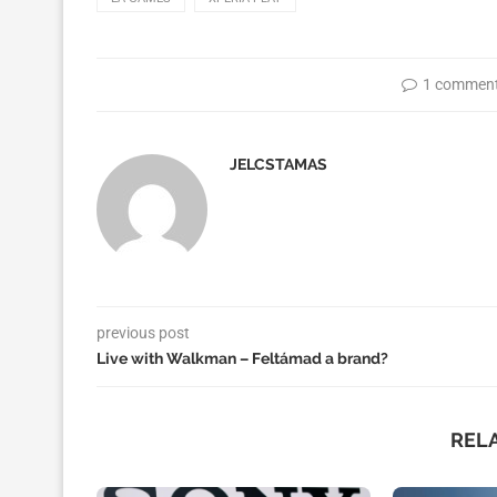
1 commen
JELCSTAMAS
previous post
Live with Walkman – Feltámad a brand?
REL