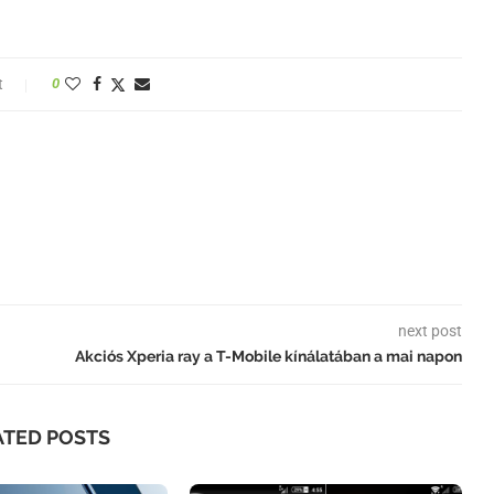
t
0
next post
Akciós Xperia ray a T-Mobile kínálatában a mai napon
ATED POSTS