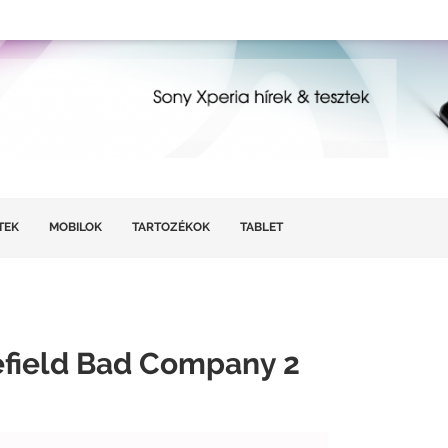
TEK
MOBILOK
TARTOZÉKOK
TABLET
lefield Bad Company 2