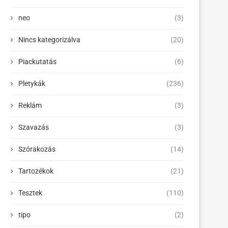
neo
(3)
Nincs kategorizálva
(20)
Piackutatás
(6)
Pletykák
(236)
Reklám
(3)
Szavazás
(3)
Szórakozás
(14)
Tartozékok
(21)
Tesztek
(110)
tipo
(2)