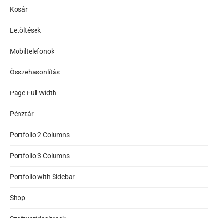
Kosár
Letöltések
Mobiltelefonok
Összehasonlítás
Page Full Width
Pénztár
Portfolio 2 Columns
Portfolio 3 Columns
Portfolio with Sidebar
Shop