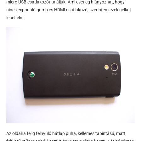
micro USB csatlakozót találjuk. Ami esetleg hiányozhat, hogy
nincs exponáló gomb és HDMI csatlakozó, szerintem ezek nélkül
lehet élni.
Az oldalra félig felnyúló hátlap puha, kellemes tapintású, matt