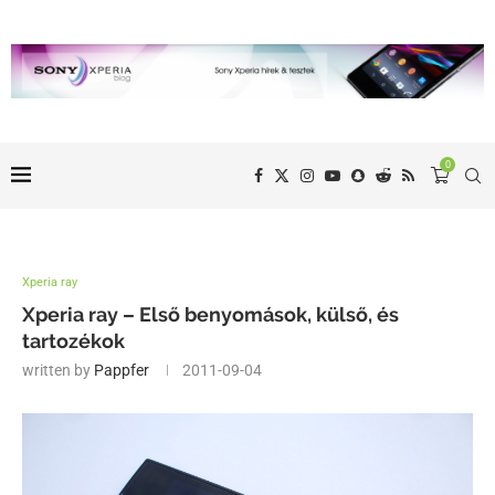
0
Xperia ray
Xperia ray – Első benyomások, külső, és
tartozékok
written by
Pappfer
2011-09-04