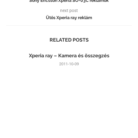
Sony Ericsson Xperia SO-03C reklámok
next post
Ütős Xperia ray reklám
RELATED POSTS
Xperia ray – Kamera és összegzés
2011-10-09