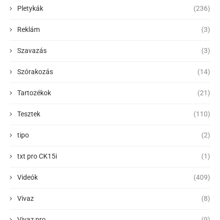
Pletykák
(236)
Reklám
(3)
Szavazás
(3)
Szórakozás
(14)
Tartozékok
(21)
Tesztek
(110)
tipo
(2)
txt pro CK15i
(1)
Videók
(409)
Vivaz
(8)
Vivaz pro
(9)