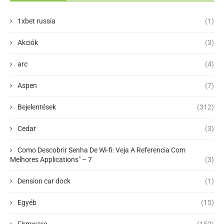
1xbet russia
(1)
Akciók
(3)
arc
(4)
Aspen
(7)
Bejelentések
(312)
Cedar
(3)
Como Descobrir Senha De Wi-fi: Veja A Referencia Com
Melhores Applications" – 7
(3)
Dension car dock
(1)
Egyéb
(15)