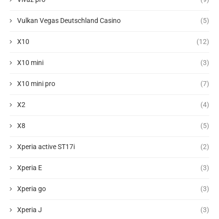
Vulkan Vegas Deutschland Casino
(5)
X10
(12)
X10 mini
(3)
X10 mini pro
(7)
X2
(4)
X8
(5)
Xperia active ST17i
(2)
Xperia E
(3)
Xperia go
(3)
Xperia J
(3)