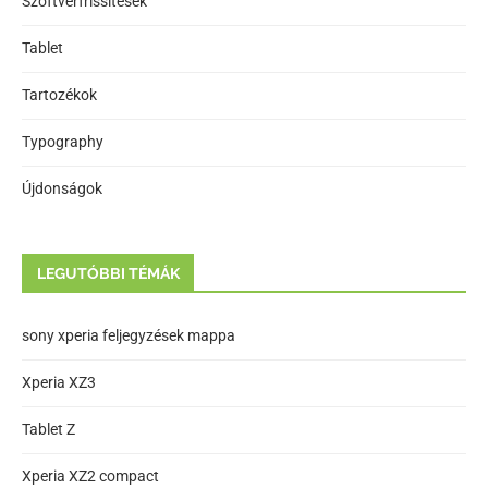
Szoftverfrissítések
Tablet
Tartozékok
Typography
Újdonságok
LEGUTÓBBI TÉMÁK
sony xperia feljegyzések mappa
Xperia XZ3
Tablet Z
Xperia XZ2 compact