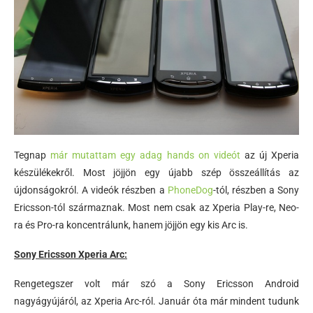
Tegnap
már mutattam egy adag hands on videót
az új Xperia
készülékekről. Most jöjjön egy újabb szép összeállítás az
újdonságokról. A videók részben a
PhoneDog
-tól, részben a Sony
Ericsson-tól származnak. Most nem csak az Xperia Play-re, Neo-
ra és Pro-ra koncentrálunk, hanem jöjjön egy kis Arc is.
Sony Ericsson Xperia Arc:
Rengetegszer volt már szó a Sony Ericsson Android
nagyágyújáról, az Xperia Arc-ról. Január óta már mindent tudunk