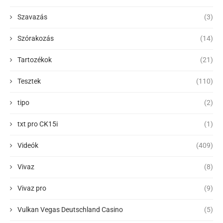
Szavazás
(3)
Szórakozás
(14)
Tartozékok
(21)
Tesztek
(110)
tipo
(2)
txt pro CK15i
(1)
Videók
(409)
Vivaz
(8)
Vivaz pro
(9)
Vulkan Vegas Deutschland Casino
(5)