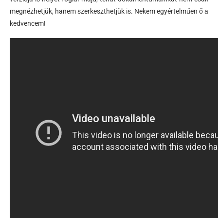
megnézhetjük, hanem szerkeszthetjük is. Nekem egyértelműen ő a
kedvencem!