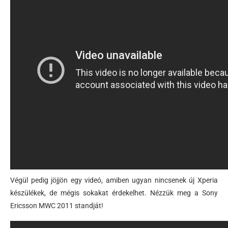
Végül pedig jöjjön egy videó, amiben ugyan nincsenek új Xperia
készülékek, de mégis sokakat érdekelhet. Nézzük meg a Sony
Ericsson MWC 2011 standját!