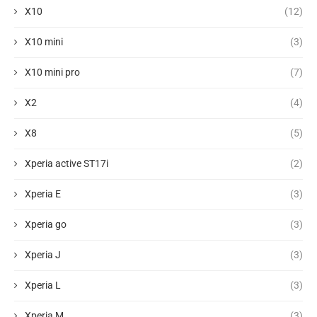
X10
(12)
X10 mini
(3)
X10 mini pro
(7)
X2
(4)
X8
(5)
Xperia active ST17i
(2)
Xperia E
(3)
Xperia go
(3)
Xperia J
(3)
Xperia L
(3)
Xperia M
(3)