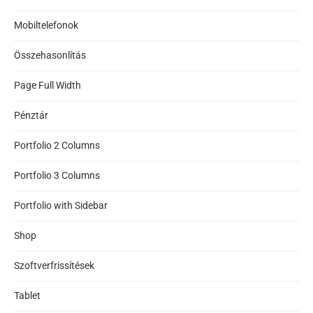
Mobiltelefonok
Összehasonlítás
Page Full Width
Pénztár
Portfolio 2 Columns
Portfolio 3 Columns
Portfolio with Sidebar
Shop
Szoftverfrissítések
Tablet