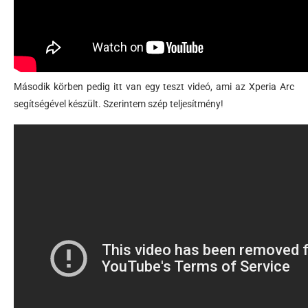
Második körben pedig itt van egy teszt videó, ami az Xperia Arc
segítségével készült. Szerintem szép teljesítmény!