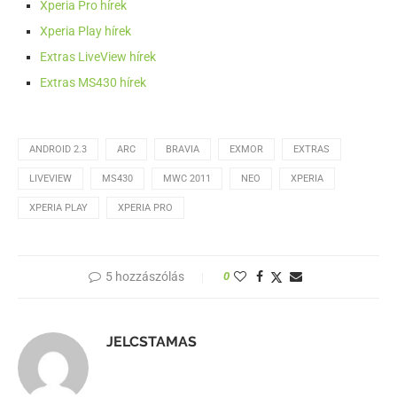
Xperia Pro hírek
Xperia Play hírek
Extras LiveView hírek
Extras MS430 hírek
ANDROID 2.3
ARC
BRAVIA
EXMOR
EXTRAS
LIVEVIEW
MS430
MWC 2011
NEO
XPERIA
XPERIA PLAY
XPERIA PRO
5 hozzászólás
0
JELCSTAMAS