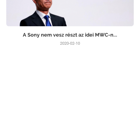
A Sony nem vesz részt az idei MWC-n...
2020-02-10