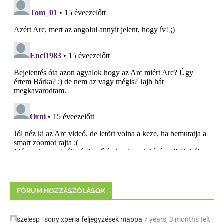
FÓRUM HOZZÁSZÓLÁSOK
szelesp
:
sony xperia feljegyzések mappa
7 years, 3 months telt