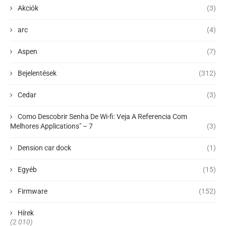
Akciók
(3)
arc
(4)
Aspen
(7)
Bejelentések
(312)
Cedar
(3)
Como Descobrir Senha De Wi-fi: Veja A Referencia Com
Melhores Applications" – 7
(3)
Dension car dock
(1)
Egyéb
(15)
Firmware
(152)
Hírek
(2 010)