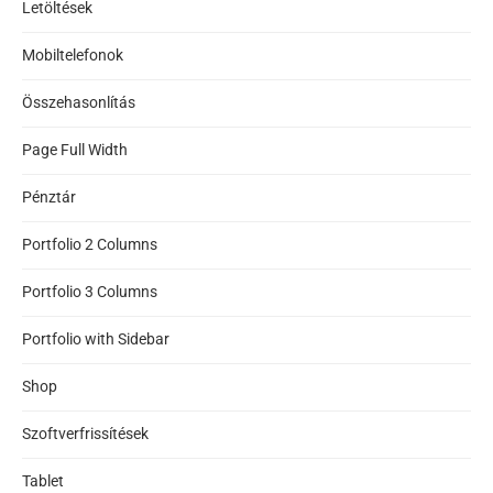
Letöltések
Mobiltelefonok
Összehasonlítás
Page Full Width
Pénztár
Portfolio 2 Columns
Portfolio 3 Columns
Portfolio with Sidebar
Shop
Szoftverfrissítések
Tablet