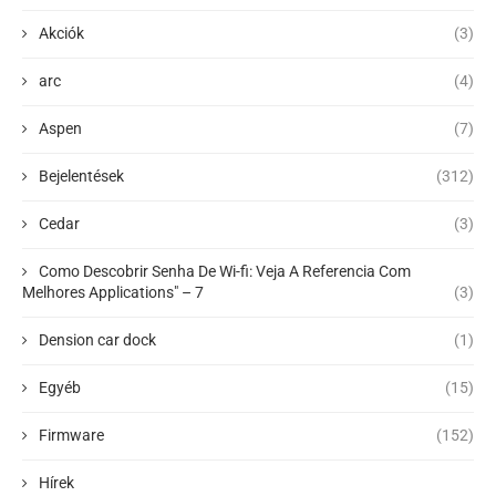
Akciók
(3)
arc
(4)
Aspen
(7)
Bejelentések
(312)
Cedar
(3)
Como Descobrir Senha De Wi-fi: Veja A Referencia Com
Melhores Applications" – 7
(3)
Dension car dock
(1)
Egyéb
(15)
Firmware
(152)
Hírek