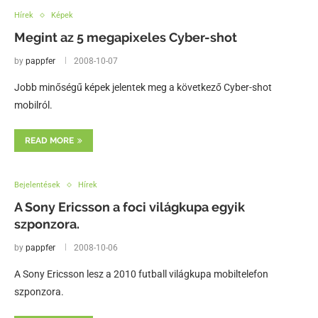
Hírek
Képek
Megint az 5 megapixeles Cyber-shot
by
pappfer
2008-10-07
Jobb minőségű képek jelentek meg a következő Cyber-shot
mobilról.
READ MORE
Bejelentések
Hírek
A Sony Ericsson a foci világkupa egyik
szponzora.
by
pappfer
2008-10-06
A Sony Ericsson lesz a 2010 futball világkupa mobiltelefon
szponzora.