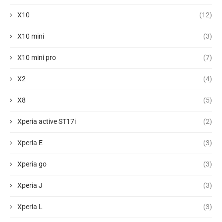
X10
(12)
X10 mini
(3)
X10 mini pro
(7)
X2
(4)
X8
(5)
Xperia active ST17i
(2)
Xperia E
(3)
Xperia go
(3)
Xperia J
(3)
Xperia L
(3)