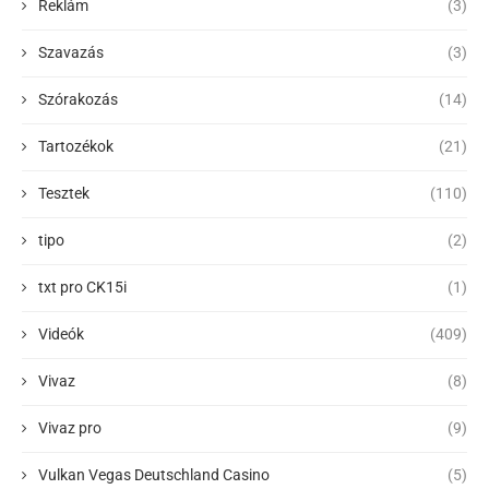
Reklám
(3)
Szavazás
(3)
Szórakozás
(14)
Tartozékok
(21)
Tesztek
(110)
tipo
(2)
txt pro CK15i
(1)
Videók
(409)
Vivaz
(8)
Vivaz pro
(9)
Vulkan Vegas Deutschland Casino
(5)