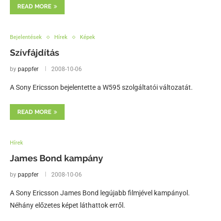
READ MORE
Bejelentések
Hírek
Képek
Szívfájdítás
by
pappfer
2008-10-06
A Sony Ericsson bejelentette a W595 szolgáltatói változatát.
READ MORE
Hírek
James Bond kampány
by
pappfer
2008-10-06
A Sony Ericsson James Bond legújabb filmjével kampányol.
Néhány előzetes képet láthattok erről.