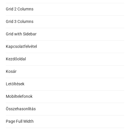
Grid 2 Columns
Grid 3 Columns
Grid with Sidebar
Kapcsolatfelvétel
Kezdőoldal
Kosár
Letöltések
Mobiltelefonok
Összehasonlítás
Page Full Width