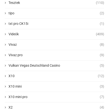
Tesztek
(110)
tipo
(2)
txt pro CK15i
(1)
Videók
(409)
Vivaz
(8)
Vivaz pro
(9)
Vulkan Vegas Deutschland Casino
(5)
X10
(12)
X10 mini
(3)
X10 mini pro
(7)
X2
(4)