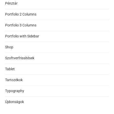
Pénztár
Portfolio 2 Columns
Portfolio 3 Columns
Portfolio with Sidebar
Shop
Szoftverfrissítések
Tablet
Tartozékok
Typography
Újdonságok