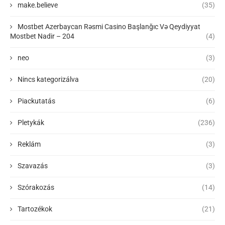
make.believe
(35)
Mostbet Azerbaycan Rəsmi Casino Başlanğıc Və Qeydiyyat
Mostbet Nadir – 204
(4)
neo
(3)
Nincs kategorizálva
(20)
Piackutatás
(6)
Pletykák
(236)
Reklám
(3)
Szavazás
(3)
Szórakozás
(14)
Tartozékok
(21)