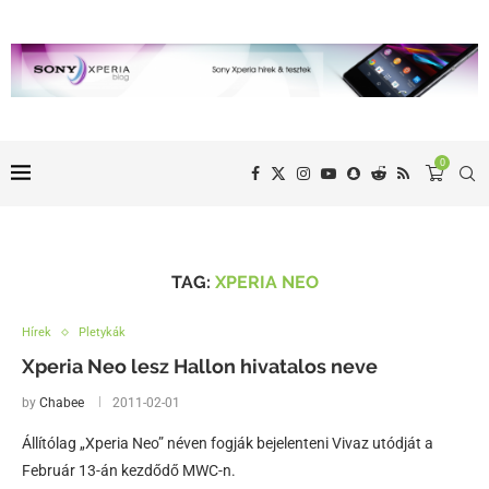
0
TAG:
XPERIA NEO
Hírek
Pletykák
Xperia Neo lesz Hallon hivatalos neve
by
Chabee
2011-02-01
Állítólag „Xperia Neo” néven fogják bejelenteni Vivaz utódját a
Február 13-án kezdődő MWC-n.