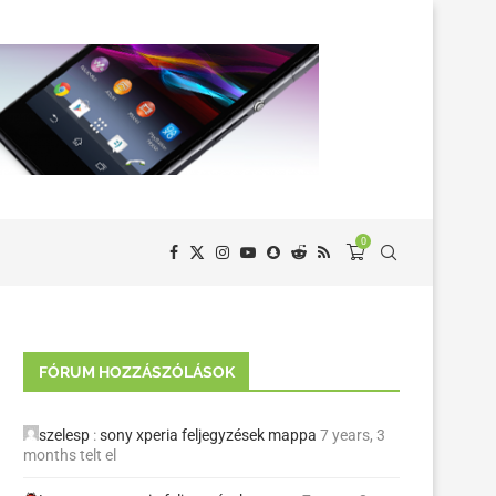
0
FÓRUM HOZZÁSZÓLÁSOK
szelesp
:
sony xperia feljegyzések mappa
7 years, 3
months telt el