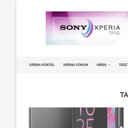
XPERIA PORTÁL
XPERIA FÓRUM
HÍREK
TESZ
T