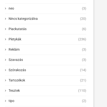
neo
(3)
Nincs kategorizálva
(20)
Piackutatás
(6)
Pletykák
(236)
Reklám
(3)
Szavazás
(3)
Szórakozás
(14)
Tartozékok
(21)
Tesztek
(110)
tipo
(2)