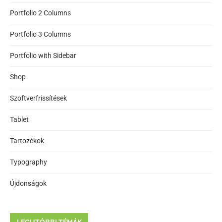
Portfolio 2 Columns
Portfolio 3 Columns
Portfolio with Sidebar
Shop
Szoftverfrissítések
Tablet
Tartozékok
Typography
Újdonságok