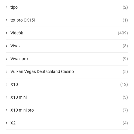
tipo
(2)
txt pro CK15i
(1)
Videók
(409)
Vivaz
(8)
Vivaz pro
(9)
Vulkan Vegas Deutschland Casino
(5)
X10
(12)
X10 mini
(3)
X10 mini pro
(7)
X2
(4)