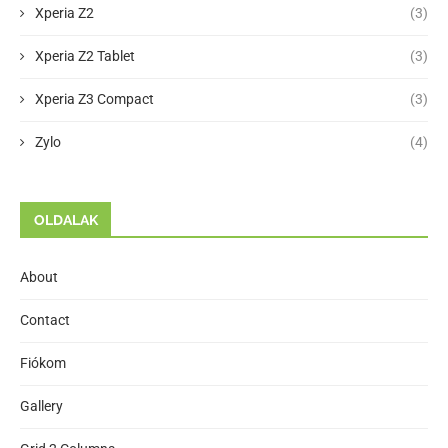
Xperia Z2
(3)
Xperia Z2 Tablet
(3)
Xperia Z3 Compact
(3)
Zylo
(4)
OLDALAK
About
Contact
Fiókom
Gallery