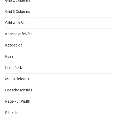
Grid 2 Columns
Grid 3 Columns
Grid with Sidebar
Kapcsolatfelvétel
Kezdőoldal
Kosár
Letöltések
Mobiltelefonok
Összehasonlítás
Page Full Width
Pénztár