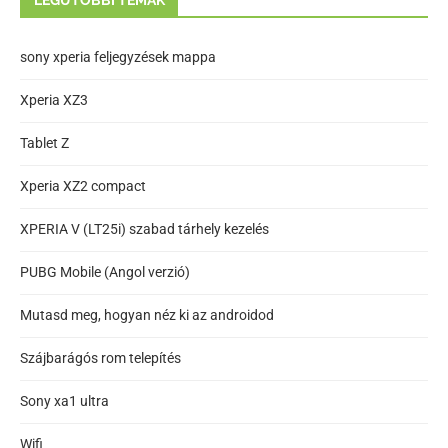
LEGUTÓBBI TÉMÁK
sony xperia feljegyzések mappa
Xperia XZ3
Tablet Z
Xperia XZ2 compact
XPERIA V (LT25i) szabad tárhely kezelés
PUBG Mobile (Angol verzió)
Mutasd meg, hogyan néz ki az androidod
Szájbarágós rom telepítés
Sony xa1 ultra
Wifi