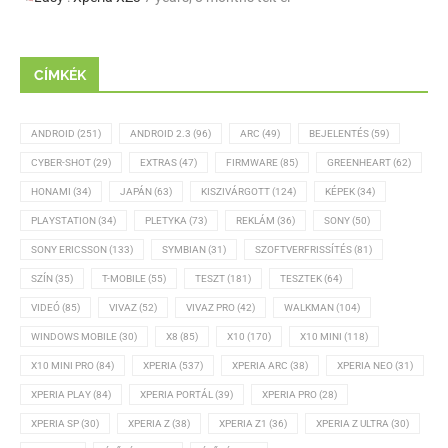
CÍMKÉK
ANDROID
(251)
ANDROID 2.3
(96)
ARC
(49)
BEJELENTÉS
(59)
CYBER-SHOT
(29)
EXTRAS
(47)
FIRMWARE
(85)
GREENHEART
(62)
HONAMI
(34)
JAPÁN
(63)
KISZIVÁRGOTT
(124)
KÉPEK
(34)
PLAYSTATION
(34)
PLETYKA
(73)
REKLÁM
(36)
SONY
(50)
SONY ERICSSON
(133)
SYMBIAN
(31)
SZOFTVERFRISSÍTÉS
(81)
SZÍN
(35)
T-MOBILE
(55)
TESZT
(181)
TESZTEK
(64)
VIDEÓ
(85)
VIVAZ
(52)
VIVAZ PRO
(42)
WALKMAN
(104)
WINDOWS MOBILE
(30)
X8
(85)
X10
(170)
X10 MINI
(118)
X10 MINI PRO
(84)
XPERIA
(537)
XPERIA ARC
(38)
XPERIA NEO
(31)
XPERIA PLAY
(84)
XPERIA PORTÁL
(39)
XPERIA PRO
(28)
XPERIA SP
(30)
XPERIA Z
(38)
XPERIA Z1
(36)
XPERIA Z ULTRA
(30)