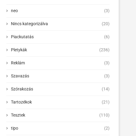
neo
(3)
Nincs kategorizálva
(20)
Piackutatás
(6)
Pletykák
(236)
Reklám
(3)
Szavazás
(3)
Szórakozás
(14)
Tartozékok
(21)
Tesztek
(110)
tipo
(2)