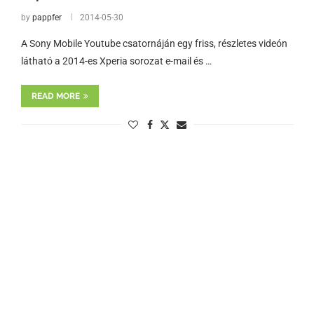
by
pappfer
2014-05-30
A Sony Mobile Youtube csatornáján egy friss, részletes videón
látható a 2014-es Xperia sorozat e-mail és …
READ MORE