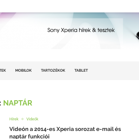
TEK
MOBILOK
TARTOZÉKOK
TABLET
:
NAPTÁR
Hírek
Videók
Videón a 2014-es Xperia sorozat e-mail és
naptár funkciói