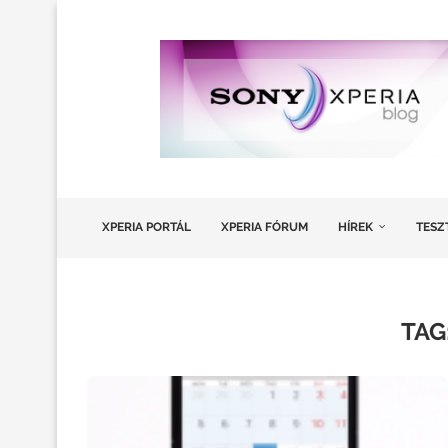
XPERIA PORTÁL
XPERIA FÓRUM
HÍREK
TESZ
TAG