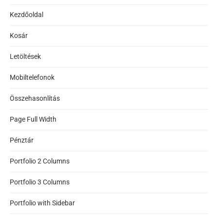
Kezdőoldal
Kosár
Letöltések
Mobiltelefonok
Összehasonlítás
Page Full Width
Pénztár
Portfolio 2 Columns
Portfolio 3 Columns
Portfolio with Sidebar