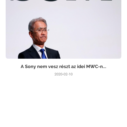
A Sony nem vesz részt az idei MWC-n...
2020-02-10