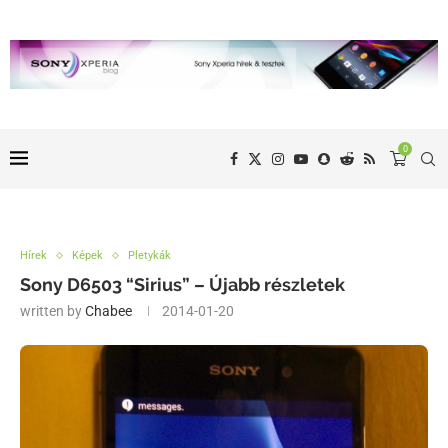
0
Hírek
Képek
Pletykák
Sony D6503 “Sirius” – Újabb részletek
written by
Chabee
2014-01-20