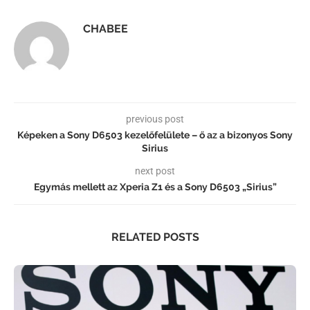
CHABEE
previous post
Képeken a Sony D6503 kezelőfelülete – ő az a bizonyos Sony
Sirius
next post
Egymás mellett az Xperia Z1 és a Sony D6503 „Sirius”
RELATED POSTS