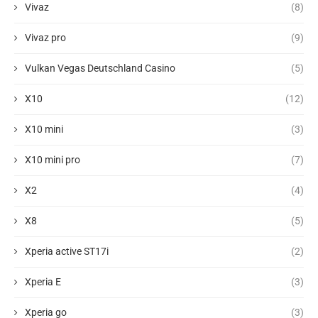
Vivaz
(8)
Vivaz pro
(9)
Vulkan Vegas Deutschland Casino
(5)
X10
(12)
X10 mini
(3)
X10 mini pro
(7)
X2
(4)
X8
(5)
Xperia active ST17i
(2)
Xperia E
(3)
Xperia go
(3)