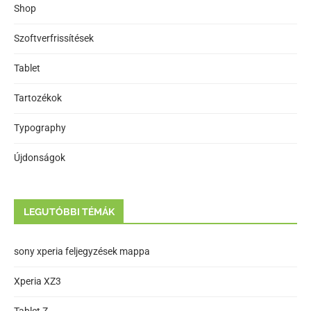
Shop
Szoftverfrissítések
Tablet
Tartozékok
Typography
Újdonságok
LEGUTÓBBI TÉMÁK
sony xperia feljegyzések mappa
Xperia XZ3
Tablet Z