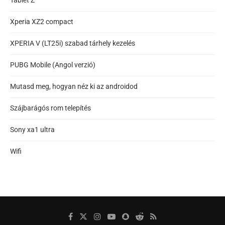
Xperia XZ2 compact
XPERIA V (LT25i) szabad tárhely kezelés
PUBG Mobile (Angol verzió)
Mutasd meg, hogyan néz ki az androidod
Szájbarágós rom telepítés
Sony xa1 ultra
Wifi