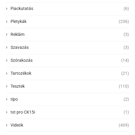
Piackutatás
(6)
Pletykák
(236)
Reklám
(3)
Szavazás
(3)
Szórakozás
(14)
Tartozékok
(21)
Tesztek
(110)
tipo
(2)
txt pro CK15i
(1)
Videók
(409)