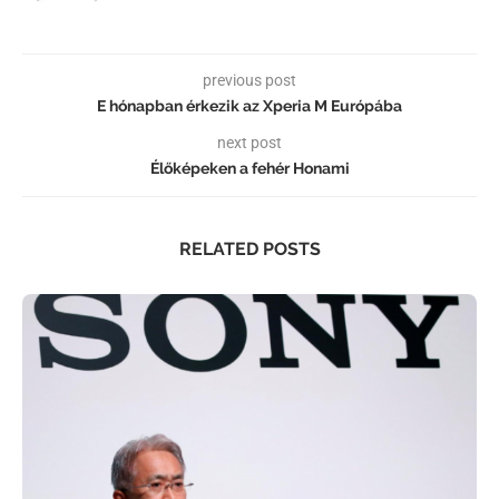
previous post
E hónapban érkezik az Xperia M Európába
next post
Élőképeken a fehér Honami
RELATED POSTS