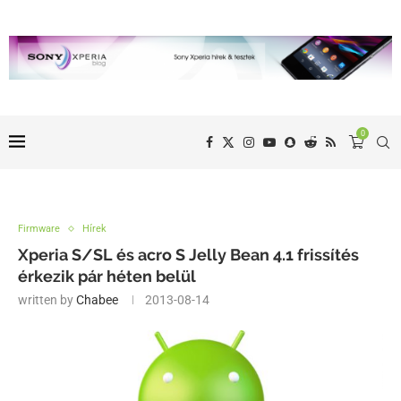
0
Firmware
Hírek
Xperia S/SL és acro S Jelly Bean 4.1 frissítés
érkezik pár héten belül
written by
Chabee
2013-08-14