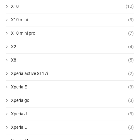
X10
(12)
X10 mini
(3)
X10 mini pro
(7)
X2
(4)
X8
(5)
Xperia active ST17i
(2)
Xperia E
(3)
Xperia go
(3)
Xperia J
(3)
Xperia L
(3)