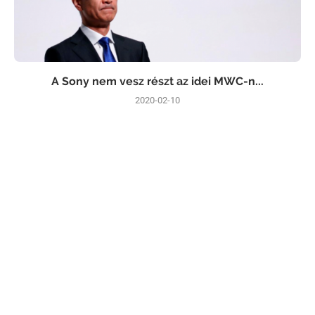
A Sony nem vesz részt az idei MWC-n...
2020-02-10