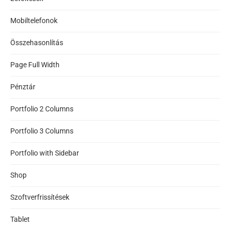
Mobiltelefonok
Összehasonlítás
Page Full Width
Pénztár
Portfolio 2 Columns
Portfolio 3 Columns
Portfolio with Sidebar
Shop
Szoftverfrissítések
Tablet