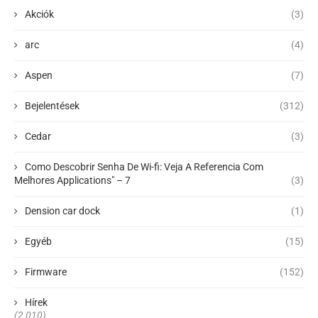
Akciók
(3)
arc
(4)
Aspen
(7)
Bejelentések
(312)
Cedar
(3)
Como Descobrir Senha De Wi-fi: Veja A Referencia Com
Melhores Applications" – 7
(3)
Dension car dock
(1)
Egyéb
(15)
Firmware
(152)
Hírek
(2 010)