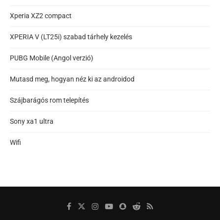
Xperia XZ2 compact
XPERIA V (LT25i) szabad tárhely kezelés
PUBG Mobile (Angol verzió)
Mutasd meg, hogyan néz ki az androidod
Szájbarágós rom telepítés
Sony xa1 ultra
Wifi