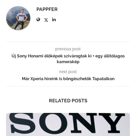
PAPPFER
previous post
Új Sony Honami élőképek szivárogtak ki + egy állítólagos
kamerakép
next post
Már Xperia híreink is böngészhetők Tapatalkon
RELATED POSTS