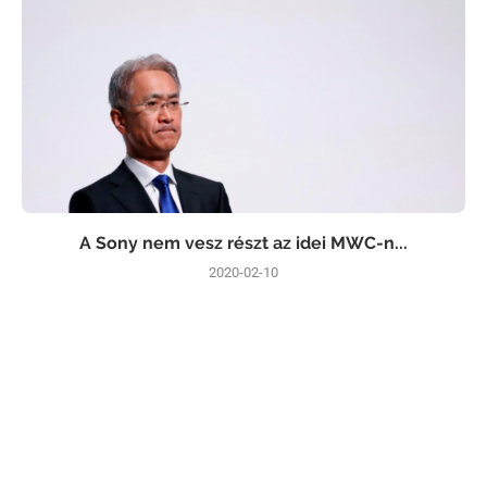
A Sony nem vesz részt az idei MWC-n...
2020-02-10