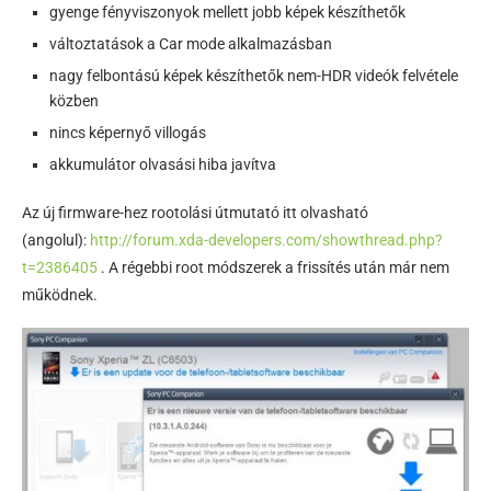
gyenge fényviszonyok mellett jobb képek készíthetők
változtatások a Car mode alkalmazásban
nagy felbontású képek készíthetők nem-HDR videók felvétele
közben
nincs képernyő villogás
akkumulátor olvasási hiba javítva
Az új firmware-hez rootolási útmutató itt olvasható
(angolul):
http://forum.xda-developers.com/showthread.php?
t=2386405
. A régebbi root módszerek a frissítés után már nem
működnek.