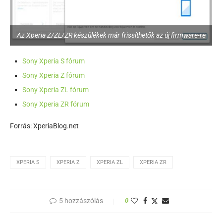
Az Xperia Z/ZL/ZR készülékek már frissíthetők az új firmware-re
Sony Xperia S fórum
Sony Xperia Z fórum
Sony Xperia ZL fórum
Sony Xperia ZR fórum
Forrás: XperiaBlog.net
XPERIA S
XPERIA Z
XPERIA ZL
XPERIA ZR
5 hozzászólás
0