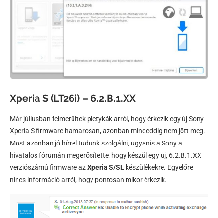
Xperia S (LT26i) – 6.2.B.1.XX
Már júliusban felmerültek pletykák arról, hogy érkezik egy új Sony
Xperia S firmware hamarosan, azonban mindeddig nem jött meg.
Most azonban jó hírrel tudunk szolgálni, ugyanis a Sony a
hivatalos fórumán megerősítette, hogy készül egy új, 6.2.B.1.XX
verziószámú firmware az
Xperia S/SL
készülékekre. Egyelőre
nincs információ arról, hogy pontosan mikor érkezik.