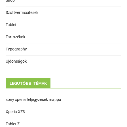
Shop
Szoftverfrissítések
Tablet
Tartozékok
Typography
Újdonságok
LEGUTÓBBI TÉMÁK
sony xperia feljegyzések mappa
Xperia XZ3
Tablet Z