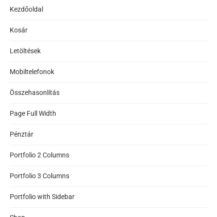
Kezdőoldal
Kosár
Letöltések
Mobiltelefonok
Összehasonlítás
Page Full Width
Pénztár
Portfolio 2 Columns
Portfolio 3 Columns
Portfolio with Sidebar