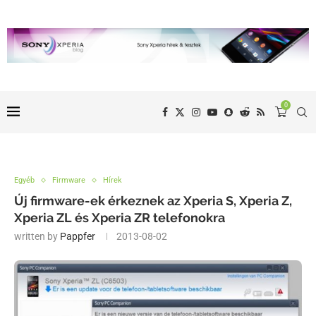
0
Egyéb
Firmware
Hírek
Új firmware-ek érkeznek az Xperia S, Xperia Z,
Xperia ZL és Xperia ZR telefonokra
written by
Pappfer
2013-08-02