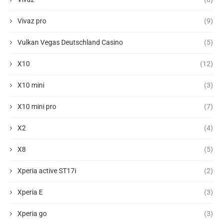
Vivaz pro
(9)
Vulkan Vegas Deutschland Casino
(5)
X10
(12)
X10 mini
(3)
X10 mini pro
(7)
X2
(4)
X8
(5)
Xperia active ST17i
(2)
Xperia E
(3)
Xperia go
(3)