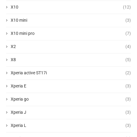
X10
(12)
X10 mini
(3)
X10 mini pro
(7)
X2
(4)
X8
(5)
Xperia active ST17i
(2)
Xperia E
(3)
Xperia go
(3)
Xperia J
(3)
Xperia L
(3)