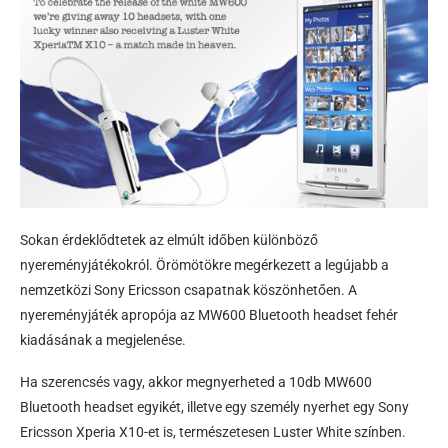
Sokan érdeklődtetek az elmúlt időben különböző
nyereményjátékokról. Örömötökre megérkezett a legújabb a
nemzetközi Sony Ericsson csapatnak köszönhetően. A
nyereményjáték apropója az MW600 Bluetooth headset fehér
kiadásának a megjelenése.
Ha szerencsés vagy, akkor megnyerheted a 10db MW600
Bluetooth headset egyikét, illetve egy személy nyerhet egy Sony
Ericsson Xperia X10-et is, természetesen Luster White színben.