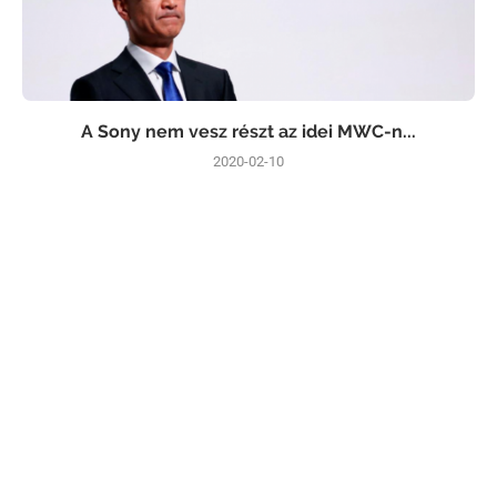
A Sony nem vesz részt az idei MWC-n...
2020-02-10