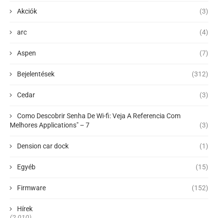
Akciók
(3)
arc
(4)
Aspen
(7)
Bejelentések
(312)
Cedar
(3)
Como Descobrir Senha De Wi-fi: Veja A Referencia Com
Melhores Applications" – 7
(3)
Dension car dock
(1)
Egyéb
(15)
Firmware
(152)
Hírek
(2 010)