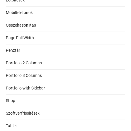
Letöltések
Mobiltelefonok
Összehasonlítás
Page Full Width
Pénztár
Portfolio 2 Columns
Portfolio 3 Columns
Portfolio with Sidebar
Shop
Szoftverfrissítések
Tablet