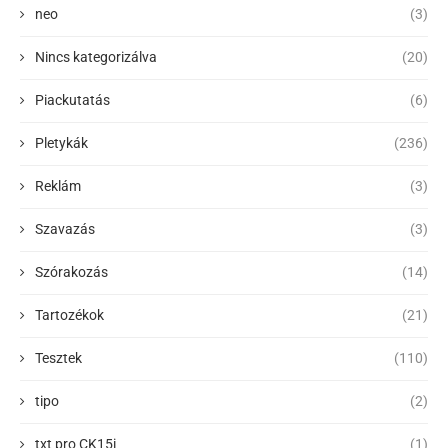
neo
(3)
Nincs kategorizálva
(20)
Piackutatás
(6)
Pletykák
(236)
Reklám
(3)
Szavazás
(3)
Szórakozás
(14)
Tartozékok
(21)
Tesztek
(110)
tipo
(2)
txt pro CK15i
(1)