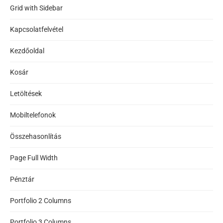
Grid with Sidebar
Kapcsolatfelvétel
Kezdőoldal
Kosár
Letöltések
Mobiltelefonok
Összehasonlítás
Page Full Width
Pénztár
Portfolio 2 Columns
Portfolio 3 Columns