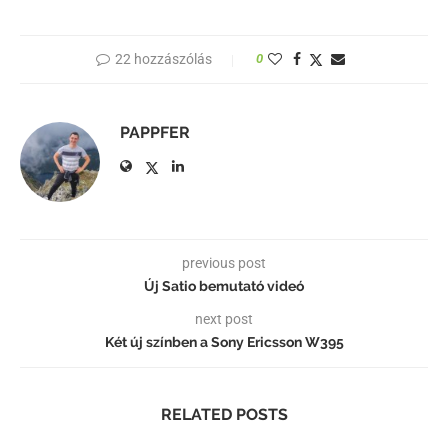
22 hozzászólás
0
PAPPFER
previous post
Új Satio bemutató videó
next post
Két új színben a Sony Ericsson W395
RELATED POSTS