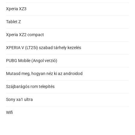
Xperia XZ3
Tablet Z
Xperia XZ2 compact
XPERIA V (LT25i) szabad tárhely kezelés
PUBG Mobile (Angol verzió)
Mutasd meg, hogyan néz ki az androidod
Szájbarágós rom telepítés
Sony xa1 ultra
Wifi