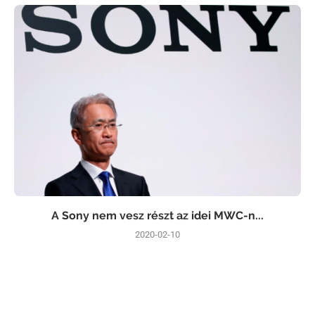
A Sony nem vesz részt az idei MWC-n...
2020-02-10