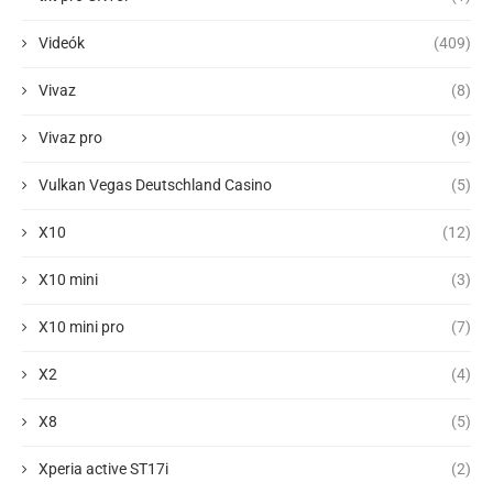
Videók
(409)
Vivaz
(8)
Vivaz pro
(9)
Vulkan Vegas Deutschland Casino
(5)
X10
(12)
X10 mini
(3)
X10 mini pro
(7)
X2
(4)
X8
(5)
Xperia active ST17i
(2)