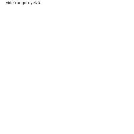
videó angol nyelvű.