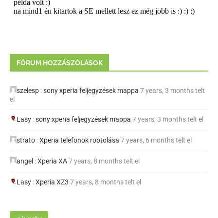
FÓRUM HOZZÁSZÓLÁSOK
szelesp
:
sony xperia feljegyzések mappa
7 years, 3 months telt
el
Lasy
:
sony xperia feljegyzések mappa
7 years, 3 months telt el
strato
:
Xperia telefonok rootolása
7 years, 6 months telt el
angel
:
Xperia XA
7 years, 8 months telt el
Lasy
:
Xperia XZ3
7 years, 8 months telt el