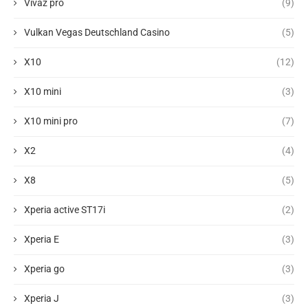
Vivaz pro
(9)
Vulkan Vegas Deutschland Casino
(5)
X10
(12)
X10 mini
(3)
X10 mini pro
(7)
X2
(4)
X8
(5)
Xperia active ST17i
(2)
Xperia E
(3)
Xperia go
(3)
Xperia J
(3)