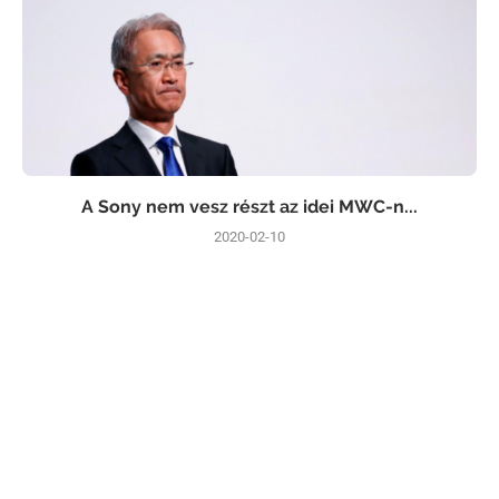
A Sony nem vesz részt az idei MWC-n...
2020-02-10