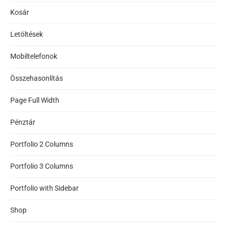
Kosár
Letöltések
Mobiltelefonok
Összehasonlítás
Page Full Width
Pénztár
Portfolio 2 Columns
Portfolio 3 Columns
Portfolio with Sidebar
Shop