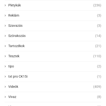
Pletykák
(236)
Reklám
(3)
Szavazás
(3)
Szórakozás
(14)
Tartozékok
(21)
Tesztek
(110)
tipo
(2)
txt pro CK15i
(1)
Videók
(409)
Vivaz
(8)