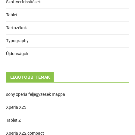
Szoftverfrissítések
Tablet
Tartozékok
Typography
Újdonságok
LEGUTÓBBI TÉMÁK
sony xperia feljegyzések mappa
Xperia XZ3
Tablet Z
Xperia XZ2 compact