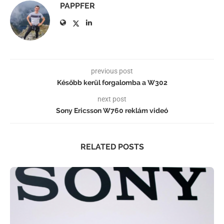
PAPPFER
previous post
Később kerül forgalomba a W302
next post
Sony Ericsson W760 reklám videó
RELATED POSTS